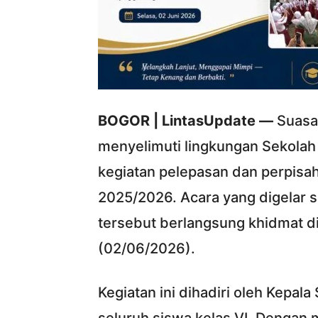
BOGOR | LintasUpdate —
Suasa
menyelimuti lingkungan Sekolah
kegiatan pelepasan dan perpisah
2025/2026. Acara yang digelar 
tersebut berlangsung khidmat d
(02/06/2026).
Kegiatan ini dihadiri oleh Kepal