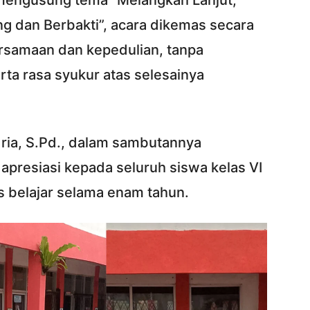
 mengusung tema “Melangkah Lanjut,
 dan Berbakti”, acara dikemas secara
rsamaan dan kepedulian, tanpa
rta rasa syukur atas selesainya
dria, S.Pd., dalam sambutannya
presiasi kepada seluruh siswa kelas VI
s belajar selama enam tahun.