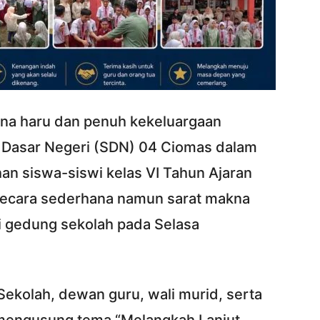
na haru dan penuh kekeluargaan
 Dasar Negeri (SDN) 04 Ciomas dalam
an siswa-siswi kelas VI Tahun Ajaran
secara sederhana namun sarat makna
i gedung sekolah pada Selasa
a Sekolah, dewan guru, wali murid, serta