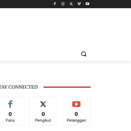
TAY CONNECTED
0
0
0
Fans
Pengikut
Pelanggan