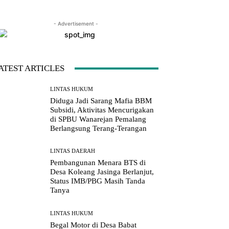
- Advertisement -
LINE
Viber
Naver
Copy URL
ATEST ARTICLES
LINTAS HUKUM
Diduga Jadi Sarang Mafia BBM
Subsidi, Aktivitas Mencurigakan
di SPBU Wanarejan Pemalang
Berlangsung Terang-Terangan
LINTAS DAERAH
Pembangunan Menara BTS di
Desa Koleang Jasinga Berlanjut,
Status IMB/PBG Masih Tanda
Tanya
LINTAS HUKUM
Begal Motor di Desa Babat