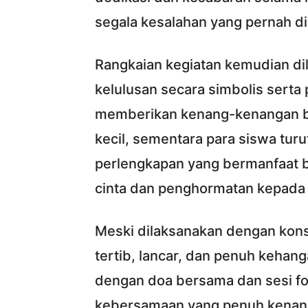
segala kesalahan yang pernah di
Rangkaian kegiatan kemudian di
kelulusan secara simbolis sert
memberikan kenang-kenangan ber
kecil, sementara para siswa tu
perlengkapan yang bermanfaat ba
cinta dan penghormatan kepada
Meski dilaksanakan dengan kon
tertib, lancar, dan penuh kehang
dengan doa bersama dan sesi 
kebersamaan yang penuh kenan