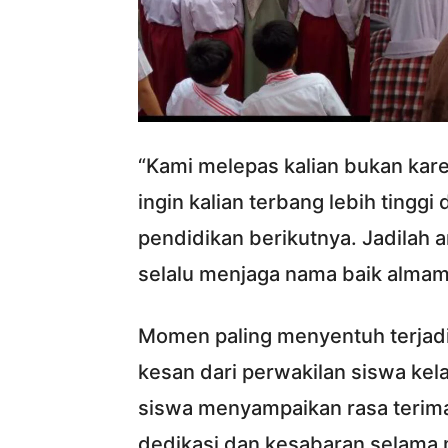
“Kami melepas kalian bukan kare
ingin kalian terbang lebih tinggi
pendidikan berikutnya. Jadilah 
selalu menjaga nama baik almamat
Momen paling menyentuh terjadi
kesan dari perwakilan siswa kel
siswa menyampaikan rasa terima
dedikasi dan kesabaran selama