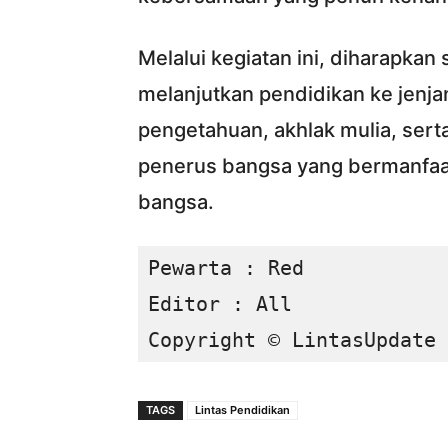
Melalui kegiatan ini, diharapka
melanjutkan pendidikan ke jenja
pengetahuan, akhlak mulia, ser
penerus bangsa yang bermanfaat
bangsa.
Pewarta : Red

Editor : All

Copyright © LintasUpdate 
TAGS
Lintas Pendidikan