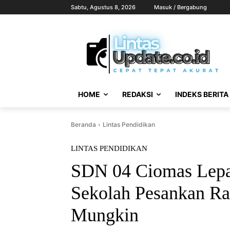
Sabtu, Agustus 8, 2026
Masuk / Bergabung
HOME
REDAKSI
INDEKS BERITA
Beranda
Lintas Pendidikan
LINTAS PENDIDIKAN
SDN 04 Ciomas Lepas
Sekolah Pesankan Rai
Mungkin