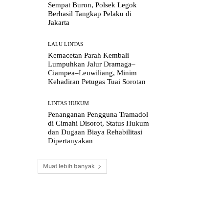
Sempat Buron, Polsek Legok
Berhasil Tangkap Pelaku di
Jakarta
LALU LINTAS
Kemacetan Parah Kembali
Lumpuhkan Jalur Dramaga–
Ciampea–Leuwiliang, Minim
Kehadiran Petugas Tuai Sorotan
LINTAS HUKUM
Penanganan Pengguna Tramadol
di Cimahi Disorot, Status Hukum
dan Dugaan Biaya Rehabilitasi
Dipertanyakan
Muat lebih banyak