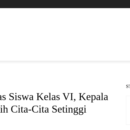
S
 Siswa Kelas VI, Kepala
h Cita-Cita Setinggi