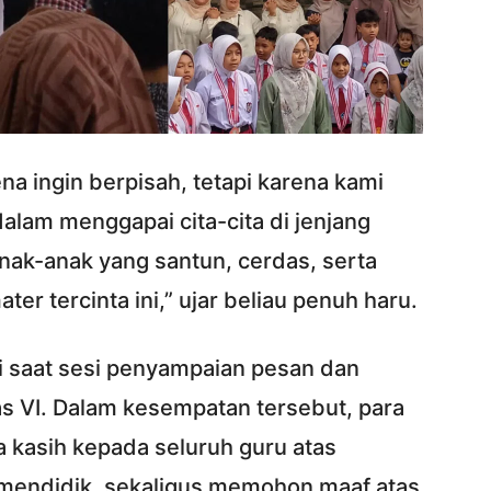
na ingin berpisah, tetapi karena kami
 dalam menggapai cita-cita di jenjang
anak-anak yang santun, cerdas, serta
er tercinta ini,” ujar beliau penuh haru.
 saat sesi penyampaian pesan dan
as VI. Dalam kesempatan tersebut, para
 kasih kepada seluruh guru atas
 mendidik, sekaligus memohon maaf atas