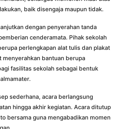
lakukan, baik disengaja maupun tidak.
lanjutkan dengan penyerahan tanda
a pemberian cenderamata. Pihak sekolah
upa perlengkapan alat tulis dan plakat
rut menyerahkan bantuan berupa
gi fasilitas sekolah sebagai bentuk
 almamater.
sep sederhana, acara berlangsung
atan hingga akhir kegiatan. Acara ditutup
foto bersama guna mengabadikan momen
gan.