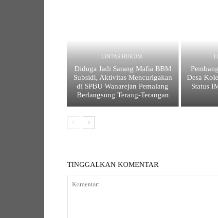
LINTAS HUKUM
L
Diduga Jadi Sarang Mafia BBM
Pembang
Subsidi, Aktivitas Mencurigakan
Desa Kole
di SPBU Wanarejan Pemalang
Status 
Berlangsung Terang-Terangan
TINGGALKAN KOMENTAR