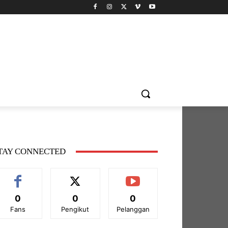
TAY CONNECTED
0
0
0
Fans
Pengikut
Pelanggan