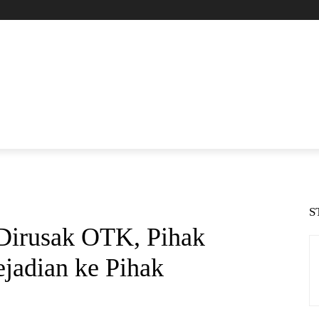
S
irusak OTK, Pihak
jadian ke Pihak