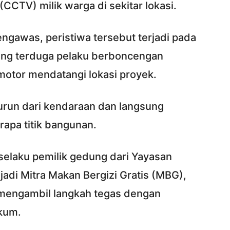
CTV) milik warga di sekitar lokasi.
gawas, peristiwa tersebut terjadi pada
orang terduga pelaku berboncengan
otor mendatangi lokasi proyek.
urun dari kendaraan dan langsung
apa titik bangunan.
 selaku pemilik gedung dari Yayasan
adi Mitra Makan Bergizi Gratis (MBG),
mengambil langkah tegas dengan
kum.