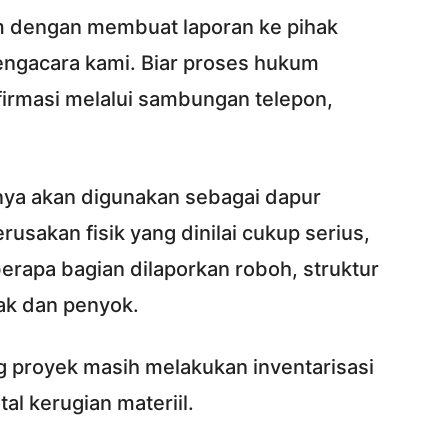
 dengan membuat laporan ke pihak
engacara kami. Biar proses hukum
onfirmasi melalui sambungan telepon,
inya akan digunakan sebagai dapur
usakan fisik yang dinilai cukup serius,
rapa bagian dilaporkan roboh, struktur
ak dan penyok.
g proyek masih melakukan inventarisasi
al kerugian materiil.