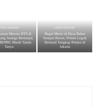
INTAS DAERAH
LINTAS HUKUM
unan Menara BTS di
Begal Motor di Desa Babat
ang Jasinga Berlanjut,
Sempat Buron, Polsek Legok
IMB/PBG Masih Tanda
Berhasil Tangkap Pelaku di
Tanya
Jakarta