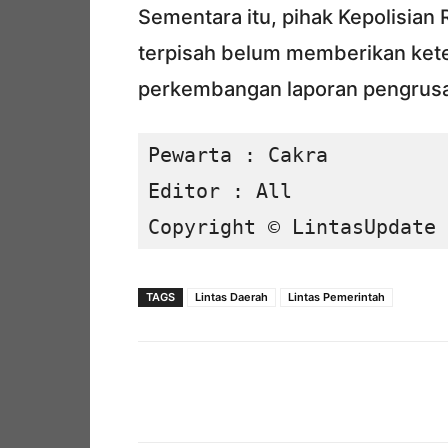
Sementara itu, pihak Kepolisian
terpisah belum memberikan keter
perkembangan laporan pengrusaka
Pewarta : Cakra

Editor : All

Copyright © LintasUpdate 
TAGS
Lintas Daerah
Lintas Pemerintah
Facebook
Bagikan