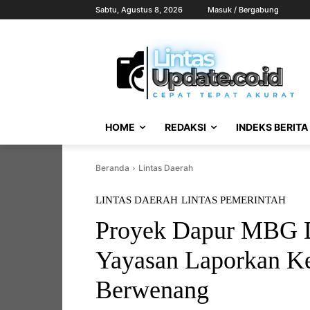
Sabtu, Agustus 8, 2026
Masuk / Bergabung
HOME
REDAKSI
INDEKS BERITA
Beranda
Lintas Daerah
LINTAS DAERAH
LINTAS PEMERINTAH
Proyek Dapur MBG D
Yayasan Laporkan Ke
Berwenang