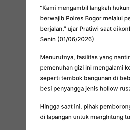
“Kami mengambil langkah hukum
berwajib Polres Bogor melalui p
berjalan,” ujar Pratiwi saat dik
Senin (01/06/2026)
Menurutnya, fasilitas yang nant
pemenuhan gizi ini mengalami ker
seperti tembok bangunan di bebe
besi penyangga jenis hollow rus
Hingga saat ini, pihak pemboron
di lapangan untuk menghitung tot