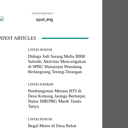
- Advertisement -
LINE
Viber
Naver
Copy URL
ATEST ARTICLES
LINTAS HUKUM
Diduga Jadi Sarang Mafia BBM
Subsidi, Aktivitas Mencurigakan
di SPBU Wanarejan Pemalang
Berlangsung Terang-Terangan
LINTAS DAERAH
Pembangunan Menara BTS di
Desa Koleang Jasinga Berlanjut,
Status IMB/PBG Masih Tanda
Tanya
LINTAS HUKUM
Begal Motor di Desa Babat