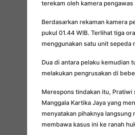
terekam oleh kamera pengawas (C
Berdasarkan rekaman kamera pen
pukul 01.44 WIB. Terlihat tiga 
menggunakan satu unit sepeda m
Dua di antara pelaku kemudian t
melakukan pengrusakan di beber
Merespons tindakan itu, Pratiwi
Manggala Kartika Jaya yang menj
menyatakan pihaknya langsung 
membawa kasus ini ke ranah hu