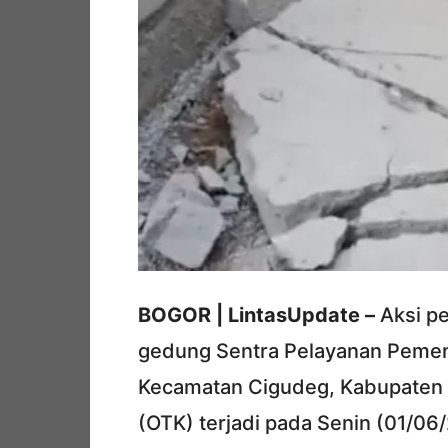
BOGOR | LintasUpdate –
Aksi p
gedung Sentra Pelayanan Pemenu
Kecamatan Cigudeg, Kabupaten B
(OTK) terjadi pada Senin (01/06/