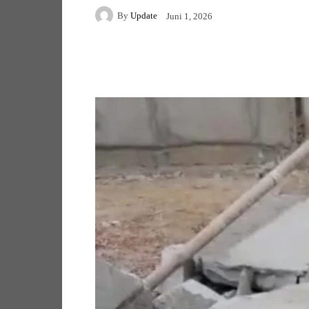
By
Update
Juni 1, 2026
Facebook
Twitter
Pi