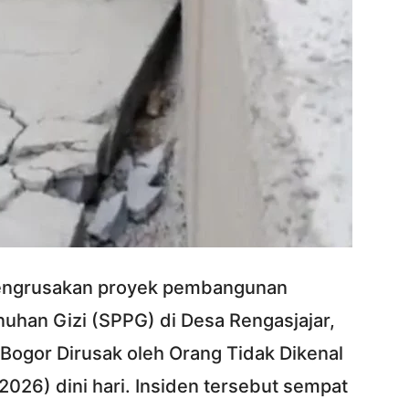
engrusakan proyek pembangunan
han Gizi (SPPG) di Desa Rengasjajar,
ogor Dirusak oleh Orang Tidak Dikenal
2026) dini hari. Insiden tersebut sempat