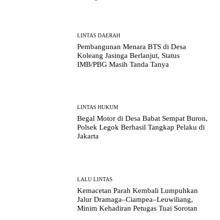
LINTAS DAERAH
Pembangunan Menara BTS di Desa
Koleang Jasinga Berlanjut, Status
IMB/PBG Masih Tanda Tanya
LINTAS HUKUM
Begal Motor di Desa Babat Sempat Buron,
Polsek Legok Berhasil Tangkap Pelaku di
Jakarta
LALU LINTAS
Kemacetan Parah Kembali Lumpuhkan
Jalur Dramaga–Ciampea–Leuwiliang,
Minim Kehadiran Petugas Tuai Sorotan