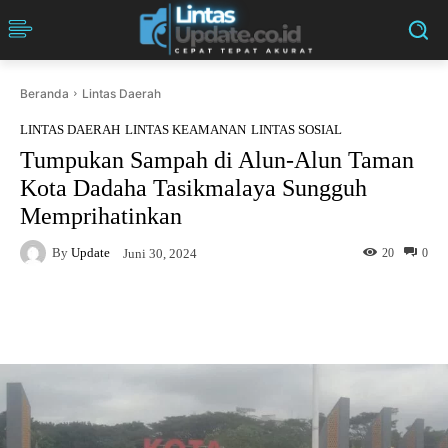
Beranda
Lintas Daerah
LINTAS DAERAH
LINTAS KEAMANAN
LINTAS SOSIAL
Tumpukan Sampah di Alun-Alun Taman
Kota Dadaha Tasikmalaya Sungguh
Memprihatinkan
By
Update
20
0
Juni 30, 2024
Facebook
Twitter
Pinterest