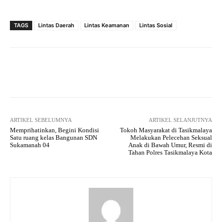
TAGS
Lintas Daerah
Lintas Keamanan
Lintas Sosial
Facebook
Twitter
Pinterest
ARTIKEL SEBELUMNYA
ARTIKEL SELANJUTNYA
Memprihatinkan, Begini Kondisi
Tokoh Masyarakat di Tasikmalaya
Satu ruang kelas Bangunan SDN
Melakukan Pelecehan Seksual
Sukamanah 04
Anak di Bawah Umur, Resmi di
Tahan Polres Tasikmalaya Kota