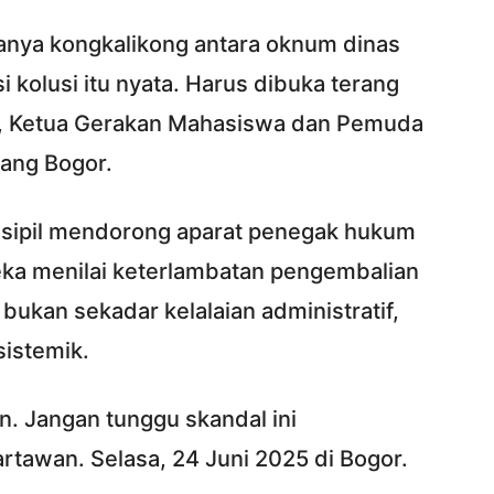
anya kongkalikong antara oknum dinas
 kolusi itu nyata. Harus dibuka terang
da, Ketua Gerakan Mahasiswa dan Pemuda
ang Bogor.
 sipil mendorong aparat penegak hukum
eka menilai keterlambatan pengembalian
ukan sekadar kelalaian administratif,
sistemik.
. Jangan tunggu skandal ini
tawan. Selasa, 24 Juni 2025 di Bogor.