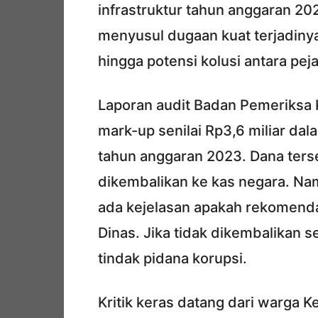
infrastruktur tahun anggaran 202
menyusul dugaan kuat terjadiny
hingga potensi kolusi antara pej
Laporan audit Badan Pemeriksa
mark-up senilai Rp3,6 miliar dal
tahun anggaran 2023. Dana ter
dikembalikan ke kas negara. N
ada kejelasan apakah rekomendasi
Dinas. Jika tidak dikembalikan s
tindak pidana korupsi.
Kritik keras datang dari warga 