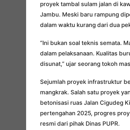
proyek tambal sulam jalan di k
Jambu. Meski baru rampung diper
dalam waktu kurang dari dua pe
“Ini bukan soal teknis semata. 
dalam pelaksanaan. Kualitas bur
disunat,” ujar seorang tokoh ma
Sejumlah proyek infrastruktur ber
mangkrak. Salah satu proyek ya
betonisasi ruas Jalan Cigudeg Kia
pertengahan 2025, progres proye
resmi dari pihak Dinas PUPR.