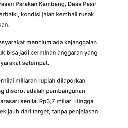
awasan Parakan Kembang, Desa Pasir
baiki, kondisi jalan kembali rusak
kan.
Masyarakat mencium ada kejanggalan
uk bisa jadi cerminan anggaran yang
syarakat setempat.
nilai miliaran rupiah dilaporkan
ng disorot adalah pembangunan
rasari senilai Rp3,7 miliar. Hingga
k jauh dari target, tanpa penjelasan