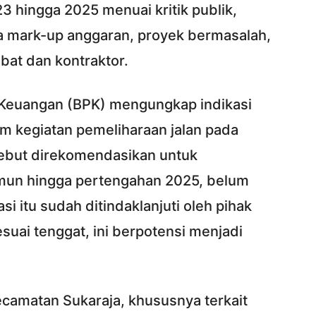
3 hingga 2025 menuai kritik publik,
a mark-up anggaran, proyek bermasalah,
abat dan kontraktor.
 Keuangan (BPK) mengungkap indikasi
am kegiatan pemeliharaan jalan pada
sebut direkomendasikan untuk
amun hingga pertengahan 2025, belum
 itu sudah ditindaklanjuti oleh pihak
esuai tenggat, ini berpotensi menjadi
Kecamatan Sukaraja, khususnya terkait