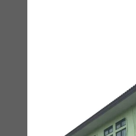
Facebook
Twitter
Pi