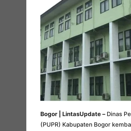
Bogor | LintasUpdate –
Dinas Pe
(PUPR) Kabupaten Bogor kembali