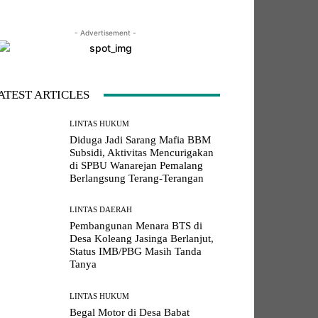
- Advertisement -
LINE
Viber
Naver
Copy URL
ATEST ARTICLES
LINTAS HUKUM
Diduga Jadi Sarang Mafia BBM
Subsidi, Aktivitas Mencurigakan
di SPBU Wanarejan Pemalang
Berlangsung Terang-Terangan
LINTAS DAERAH
Pembangunan Menara BTS di
Desa Koleang Jasinga Berlanjut,
Status IMB/PBG Masih Tanda
Tanya
LINTAS HUKUM
Begal Motor di Desa Babat