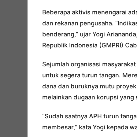
Beberapa aktivis menengarai ad
dan rekanan pengusaha. “Indikasi
benderang,” ujar Yogi Arianan
Republik Indonesia (GMPRI) Cab
Sejumlah organisasi masyarakat
untuk segera turun tangan. Mer
dana dan buruknya mutu proyek b
melainkan dugaan korupsi yang 
“Sudah saatnya APH turun tangan
membesar,” kata Yogi kepada war