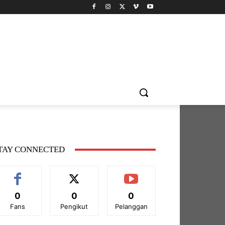
TAY CONNECTED
0
0
0
Fans
Pengikut
Pelanggan