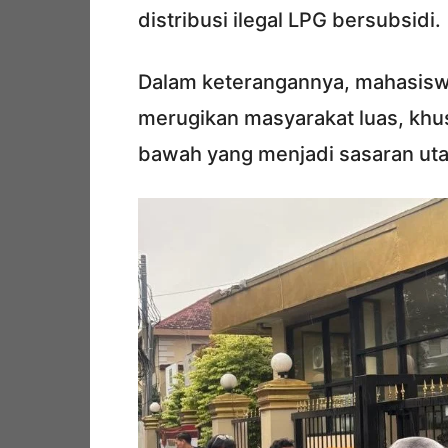
distribusi ilegal LPG bersubsidi.
Dalam keterangannya, mahasiswa 
merugikan masyarakat luas, kh
bawah yang menjadi sasaran ut