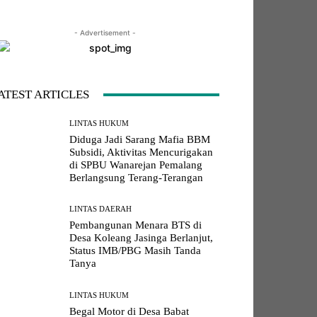
- Advertisement -
LINE
Viber
Naver
Copy URL
ATEST ARTICLES
LINTAS HUKUM
Diduga Jadi Sarang Mafia BBM
Subsidi, Aktivitas Mencurigakan
di SPBU Wanarejan Pemalang
Berlangsung Terang-Terangan
LINTAS DAERAH
Pembangunan Menara BTS di
Desa Koleang Jasinga Berlanjut,
Status IMB/PBG Masih Tanda
Tanya
LINTAS HUKUM
Begal Motor di Desa Babat