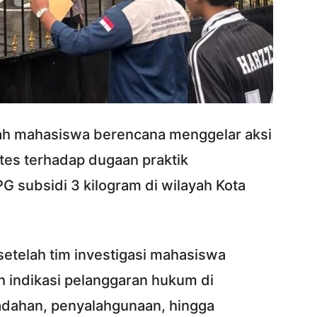
h mahasiswa berencana menggelar aksi
tes terhadap dugaan praktik
G subsidi 3 kilogram di wilayah Kota
etelah tim investigasi mahasiswa
indikasi pelanggaran hukum di
nadahan, penyalahgunaan, hingga