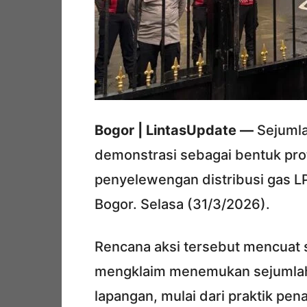
Bogor | LintasUpdate —
Sejumla
demonstrasi sebagai bentuk pro
penyelewengan distribusi gas LP
Bogor. Selasa (31/3/2026).
Rencana aksi tersebut mencuat s
mengklaim menemukan sejumlah 
lapangan, mulai dari praktik pe