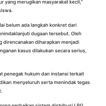
ur yang merugikan masyarakat kecil,”
siswa.
lai belum ada langkah konkret dari
indaklanjuti dugaan tersebut. Oleh
ng direncanakan diharapkan menjadi
nganan kasus dilakukan secara serius,
 penegak hukum dan instansi terkait
dikan menyeluruh serta menindak tegas
t.
rong perbaikan sistem distribusi LPG