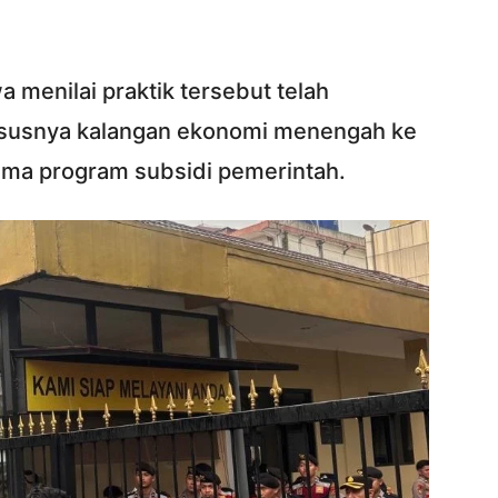
menilai praktik tersebut telah
ususnya kalangan ekonomi menengah ke
ama program subsidi pemerintah.