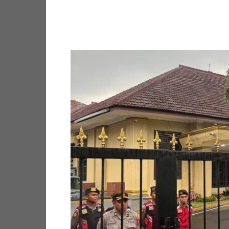
Facebook
Twitter
Pi