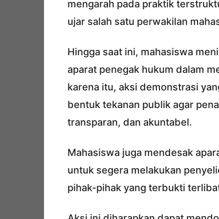
mengarah pada praktik terstrukt
ujar salah satu perwakilan maha
Hingga saat ini, mahasiswa meni
aparat penegak hukum dalam men
karena itu, aksi demonstrasi ya
bentuk tekanan publik agar pena
transparan, dan akuntabel.
Mahasiswa juga mendesak aparat
untuk segera melakukan penyeli
pihak-pihak yang terbukti terliba
Aksi ini diharapkan dapat mendo