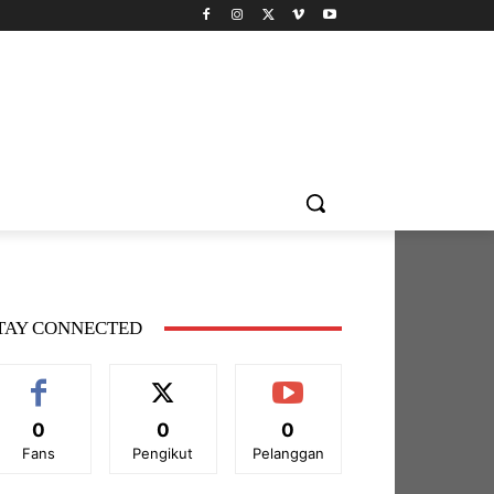
TAY CONNECTED
0
0
0
Fans
Pengikut
Pelanggan