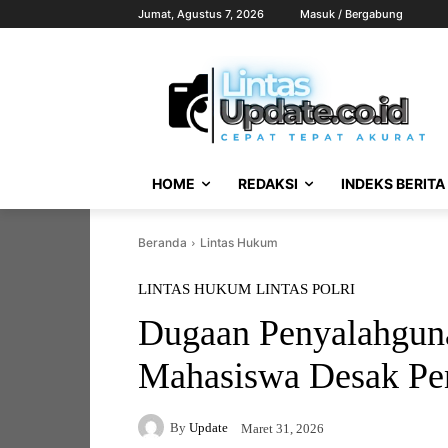
Jumat, Agustus 7, 2026
Masuk / Bergabung
HOME
REDAKSI
INDEKS BERITA
Beranda
Lintas Hukum
LINTAS HUKUM
LINTAS POLRI
Dugaan Penyalahgun
Mahasiswa Desak P
By
Update
Maret 31, 2026