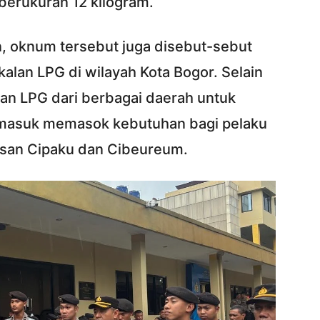
berukuran 12 kilogram.
, oknum tersebut juga disebut-sebut
alan LPG di wilayah Kota Bogor. Selain
an LPG dari berbagai daerah untuk
ermasuk memasok kebutuhan bagi pelaku
asan Cipaku dan Cibeureum.