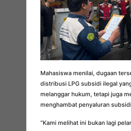
Mahasiswa menilai, dugaan ters
distribusi LPG subsidi ilegal yang
melanggar hukum, tetapi juga me
menghambat penyaluran subsidi 
“Kami melihat ini bukan lagi pel