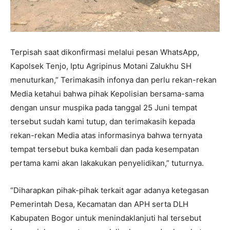
Terpisah saat dikonfirmasi melalui pesan WhatsApp,
Kapolsek Tenjo, Iptu Agripinus Motani Zalukhu SH
menuturkan,” Terimakasih infonya dan perlu rekan-rekan
Media ketahui bahwa pihak Kepolisian bersama-sama
dengan unsur muspika pada tanggal 25 Juni tempat
tersebut sudah kami tutup, dan terimakasih kepada
rekan-rekan Media atas informasinya bahwa ternyata
tempat tersebut buka kembali dan pada kesempatan
pertama kami akan lakakukan penyelidikan,” tuturnya.
“Diharapkan pihak-pihak terkait agar adanya ketegasan
Pemerintah Desa, Kecamatan dan APH serta DLH
Kabupaten Bogor untuk menindaklanjuti hal tersebut