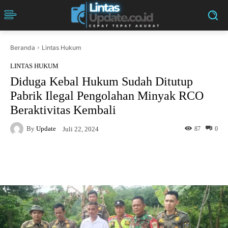
Beranda
Lintas Hukum
LINTAS HUKUM
Diduga Kebal Hukum Sudah Ditutup
Pabrik Ilegal Pengolahan Minyak RCO
Beraktivitas Kembali
By
Update
87
0
Juli 22, 2024
Facebook
Twitter
Pinterest