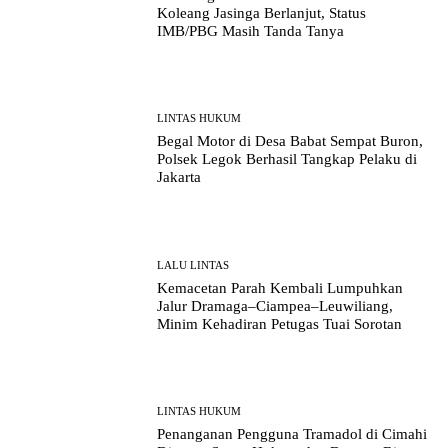
Koleang Jasinga Berlanjut, Status
IMB/PBG Masih Tanda Tanya
LINTAS HUKUM
Begal Motor di Desa Babat Sempat Buron,
Polsek Legok Berhasil Tangkap Pelaku di
Jakarta
LALU LINTAS
Kemacetan Parah Kembali Lumpuhkan
Jalur Dramaga–Ciampea–Leuwiliang,
Minim Kehadiran Petugas Tuai Sorotan
LINTAS HUKUM
Penanganan Pengguna Tramadol di Cimahi