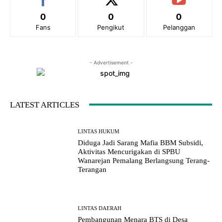
0
0
0
Fans
Pengikut
Pelanggan
- Advertisement -
LATEST ARTICLES
LINTAS HUKUM
Diduga Jadi Sarang Mafia BBM Subsidi,
Aktivitas Mencurigakan di SPBU
Wanarejan Pemalang Berlangsung Terang-
Terangan
LINTAS DAERAH
Pembangunan Menara BTS di Desa