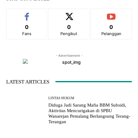
:
0
0
0
Fans
Pengikut
Pelanggan
- Advertisement -
LATEST ARTICLES
LINTAS HUKUM
Diduga Jadi Sarang Mafia BBM Subsidi,
Aktivitas Mencurigakan di SPBU
Wanarejan Pemalang Berlangsung Terang-
Terangan