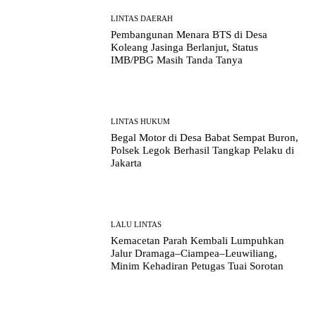
LINTAS DAERAH
Pembangunan Menara BTS di Desa
Koleang Jasinga Berlanjut, Status
IMB/PBG Masih Tanda Tanya
LINTAS HUKUM
Begal Motor di Desa Babat Sempat Buron,
Polsek Legok Berhasil Tangkap Pelaku di
Jakarta
LALU LINTAS
Kemacetan Parah Kembali Lumpuhkan
Jalur Dramaga–Ciampea–Leuwiliang,
Minim Kehadiran Petugas Tuai Sorotan