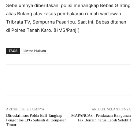
Sebelumnya diberitakan, polisi menangkap Bebas Ginting
alias Bulang atas kasus pembakaran rumah wartawan
Tribrata TV, Sempurna Pasaribu. Saat ini, Bebas ditahan
di Polres Tanah Karo. (HMS/Panji)
TAGS
Lintas Hukum
Facebook
Twitter
Pinterest
ARTIKEL SEBELUMNYA
ARTIKEL SELANJUTNYA
Ditreskrimsus Polda Bali Tangkap
MAPANCAS : Pendataan Bangunan
Pengoplos LPG Subsidi di Denpasar
Tak Berizin harus Lebih Selektif
Timur