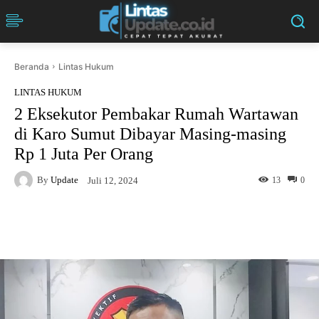
Beranda
Lintas Hukum
LINTAS HUKUM
2 Eksekutor Pembakar Rumah Wartawan
di Karo Sumut Dibayar Masing-masing
Rp 1 Juta Per Orang
By
Update
13
0
Juli 12, 2024
Facebook
Twitter
Pinterest