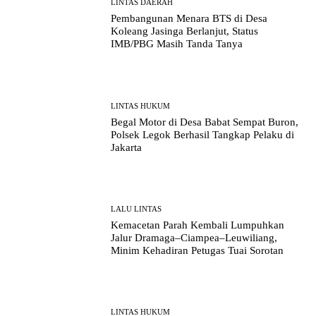
LINTAS DAERAH
Pembangunan Menara BTS di Desa
Koleang Jasinga Berlanjut, Status
IMB/PBG Masih Tanda Tanya
LINTAS HUKUM
Begal Motor di Desa Babat Sempat Buron,
Polsek Legok Berhasil Tangkap Pelaku di
Jakarta
LALU LINTAS
Kemacetan Parah Kembali Lumpuhkan
Jalur Dramaga–Ciampea–Leuwiliang,
Minim Kehadiran Petugas Tuai Sorotan
LINTAS HUKUM