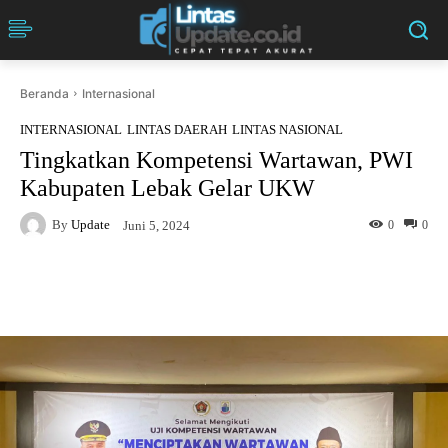
Beranda
Internasional
INTERNASIONAL
LINTAS DAERAH
LINTAS NASIONAL
Tingkatkan Kompetensi Wartawan, PWI
Kabupaten Lebak Gelar UKW
By
Update
0
0
Juni 5, 2024
Facebook
Twitter
Pinterest