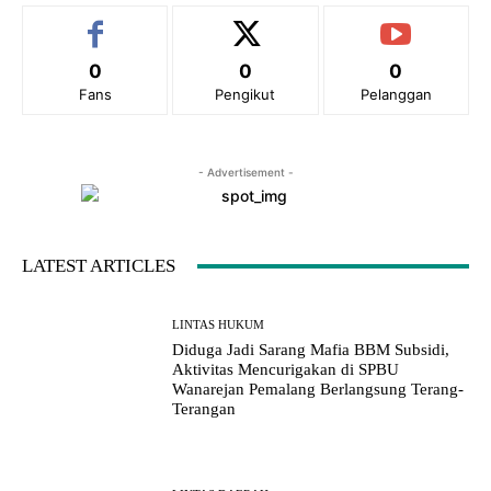
0
0
0
Fans
Pengikut
Pelanggan
- Advertisement -
LATEST ARTICLES
LINTAS HUKUM
Diduga Jadi Sarang Mafia BBM Subsidi,
Aktivitas Mencurigakan di SPBU
Wanarejan Pemalang Berlangsung Terang-
Terangan