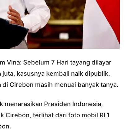
lm Vina: Sebelum 7 Hari tayang dilayar
a juta, kasusnya kembali naik dipublik.
di Cirebon masih menuai banyak tanya.
k menarasikan Presiden Indonesia,
irebon, terlihat dari foto mobil RI 1
bon.