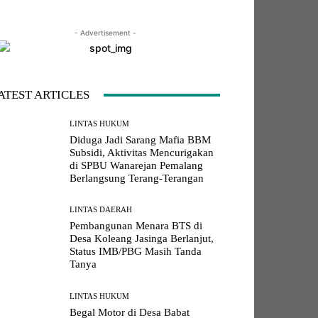
- Advertisement -
LINE
Viber
Naver
Copy URL
ATEST ARTICLES
LINTAS HUKUM
Diduga Jadi Sarang Mafia BBM
Subsidi, Aktivitas Mencurigakan
di SPBU Wanarejan Pemalang
Berlangsung Terang-Terangan
LINTAS DAERAH
Pembangunan Menara BTS di
Desa Koleang Jasinga Berlanjut,
Status IMB/PBG Masih Tanda
Tanya
LINTAS HUKUM
Begal Motor di Desa Babat