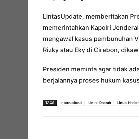
LintasUpdate, memberitakan Pr
memerintahkan Kapolri Jenderal 
mengawal kasus pembunuhan Vi
Rizky atau Eky di Cirebon, dikaw
Presiden meminta agar tidak ada
berjalannya proses hukum kasus
TAGS
Internasional
Lintas Daerah
Lintas Nasio
Facebook
Bagikan