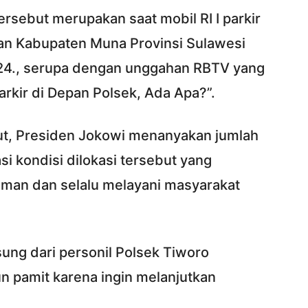
ersebut merupakan saat mobil RI I parkir
an Kabupaten Muna Provinsi Sulawesi
024., serupa dengan unggahan RBTV yang
arkir di Depan Polsek, Ada Apa?”.
but, Presiden Jokowi menanyakan jumlah
i kondisi dilokasi tersebut yang
aman dan selalu melayani masyarakat
ng dari personil Polsek Tiworo
n pamit karena ingin melanjutkan