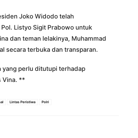
esiden Joko Widodo telah
Pol. Listyo Sigit Prabowo untuk
na dan teman lelakinya, Muhammad
al secara terbuka dan transparan.
 yang perlu ditutupi terhadap
 Vina. **
nal
Lintas Peristiwa
Polri
Twitter
Pinterest
WhatsApp
ReddIt