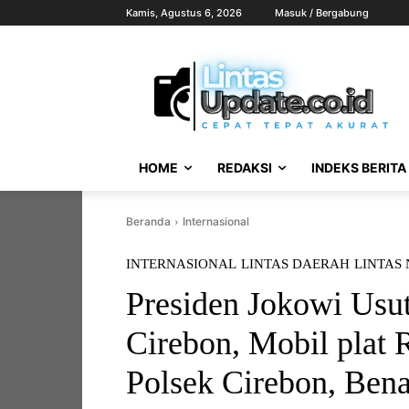
Kamis, Agustus 6, 2026
Masuk / Bergabung
HOME
REDAKSI
INDEKS BERITA
Beranda
Internasional
INTERNASIONAL
LINTAS DAERAH
LINTAS
Presiden Jokowi Usu
Cirebon, Mobil plat 
Polsek Cirebon, Ben