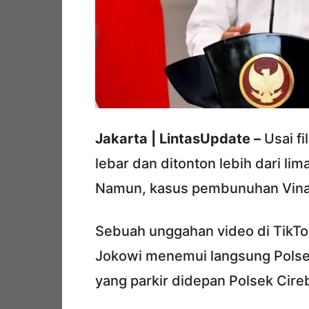
Jakarta | LintasUpdate –
Usai fi
lebar dan ditonton lebih dari lim
Namun, kasus pembunuhan Vina 
Sebuah unggahan video di TikTo
Jokowi menemui langsung Polsek C
yang parkir didepan Polsek Cire