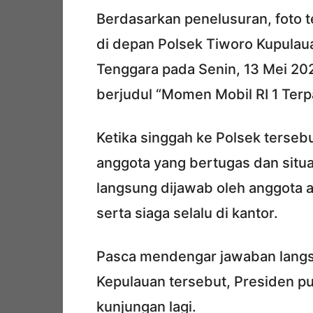
Berdasarkan penelusuran, foto t
di depan Polsek Tiworo Kupulau
Tenggara pada Senin, 13 Mei 2
berjudul “Momen Mobil RI 1 Terp
Ketika singgah ke Polsek terse
anggota yang bertugas dan situas
langsung dijawab oleh anggota 
serta siaga selalu di kantor.
Pasca mendengar jawaban langsu
Kepulauan tersebut, Presiden pu
kunjungan lagi.