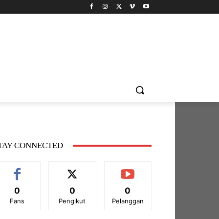
TAY CONNECTED
0
0
0
Fans
Pengikut
Pelanggan