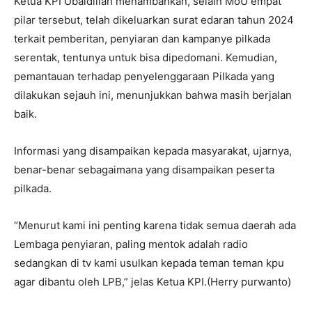
Ketua KPI Ubaidillah menambahkan, selain MoU empat
pilar tersebut, telah dikeluarkan surat edaran tahun 2024
terkait pemberitan, penyiaran dan kampanye pilkada
serentak, tentunya untuk bisa dipedomani. Kemudian,
pemantauan terhadap penyelenggaraan Pilkada yang
dilakukan sejauh ini, menunjukkan bahwa masih berjalan
baik.
Informasi yang disampaikan kepada masyarakat, ujarnya,
benar-benar sebagaimana yang disampaikan peserta
pilkada.
“Menurut kami ini penting karena tidak semua daerah ada
Lembaga penyiaran, paling mentok adalah radio
sedangkan di tv kami usulkan kepada teman teman kpu
agar dibantu oleh LPB,” jelas Ketua KPI.(Herry purwanto)