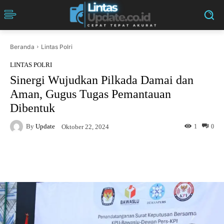
Beranda
Lintas Polri
LINTAS POLRI
Sinergi Wujudkan Pilkada Damai dan
Aman, Gugus Tugas Pemantauan
Dibentuk
By
Update
1
0
Oktober 22, 2024
Facebook
Twitter
Pinterest