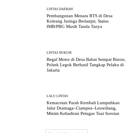
LINTAS DAERAH
Pembangunan Menara BTS di Desa
Koleang Jasinga Berlanjut, Status
IMB/PBG Masih Tanda Tanya
LINTAS HUKUM
Begal Motor di Desa Babat Sempat Buron,
Polsek Legok Berhasil Tangkap Pelaku di
Jakarta
LALU LINTAS
Kemacetan Parah Kembali Lumpuhkan
Jalur Dramaga–Ciampea–Leuwiliang,
Minim Kehadiran Petugas Tuai Sorotan