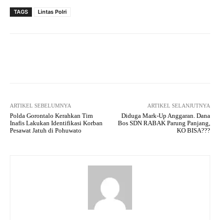
TAGS
Lintas Polri
Facebook
Twitter
Pinterest
ARTIKEL SEBELUMNYA
ARTIKEL SELANJUTNYA
Polda Gorontalo Kerahkan Tim
Diduga Mark-Up Anggaran. Dana
Inafis Lakukan Identifikasi Korban
Bos SDN RABAK Parung Panjang,
Pesawat Jatuh di Pohuwato
KO BISA???