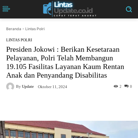
Beranda
Lintas Polri
LINTAS POLRI
Presiden Jokowi : Berikan Kesetaraan
Pelayanan, Polri Telah Membangun
19.105 Fasilitas Layanan Kaum Rentan
Anak dan Penyandang Disabilitas
By
Update
2
0
Oktober 11, 2024
Facebook
Twitter
Pinterest