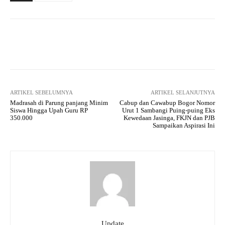
Facebook
Twitter
Pinterest
ARTIKEL SEBELUMNYA
ARTIKEL SELANJUTNYA
Madrasah di Parung panjang Minim
Cabup dan Cawabup Bogor Nomor
Siswa Hingga Upah Guru RP
Urut 1 Sambangi Puing-puing Eks
350.000
Kewedaan Jasinga, FKJN dan PJB
Sampaikan Aspirasi Ini
Update