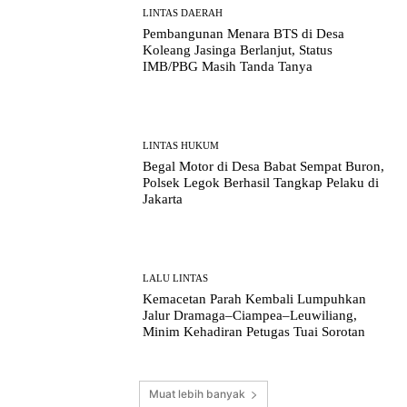
LINTAS DAERAH
Pembangunan Menara BTS di Desa
Koleang Jasinga Berlanjut, Status
IMB/PBG Masih Tanda Tanya
LINTAS HUKUM
Begal Motor di Desa Babat Sempat Buron,
Polsek Legok Berhasil Tangkap Pelaku di
Jakarta
LALU LINTAS
Kemacetan Parah Kembali Lumpuhkan
Jalur Dramaga–Ciampea–Leuwiliang,
Minim Kehadiran Petugas Tuai Sorotan
Muat lebih banyak