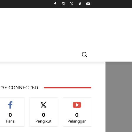
TAY CONNECTED
0
0
0
Fans
Pengikut
Pelanggan