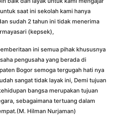
bih baik dan layak untuk kami mengajar
 untuk saat ini sekolah kami hanya
an sudah 2 tahun ini tidak menerima
rmayasari (kepsek),
emberitaan ini semua pihak khususnya
saha pengusaha yang berada di
paten Bogor semoga tergugah hati nya
ah sangat tidak layak ini, Demi tujuan
kehidupan bangsa merupakan tujuan
egara, sebagaimana tertuang dalam
mpat.(M. Hilman Nurjaman)