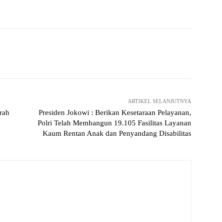
Twitter
Pinterest
WhatsApp
ReddIt
ARTIKEL SELANJUTNYA
rah
Presiden Jokowi : Berikan Kesetaraan Pelayanan,
Polri Telah Membangun 19.105 Fasilitas Layanan
Kaum Rentan Anak dan Penyandang Disabilitas