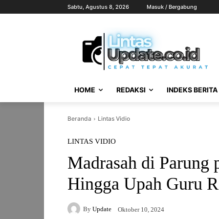
Sabtu, Agustus 8, 2026
Masuk / Bergabung
HOME
REDAKSI
INDEKS BERITA
Beranda
Lintas Vidio
LINTAS VIDIO
Madrasah di Parung 
Hingga Upah Guru R
By
Update
Oktober 10, 2024