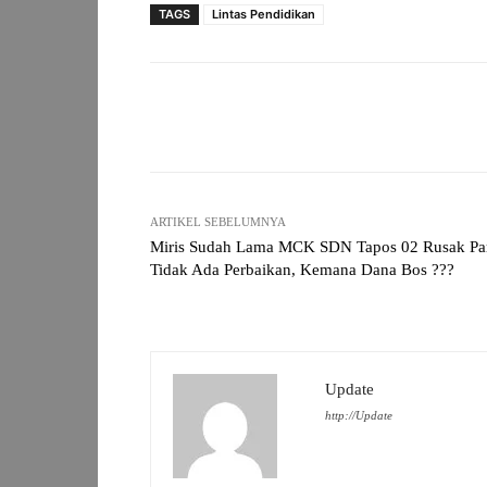
TAGS
Lintas Pendidikan
Facebook
Bagikan
ARTIKEL SEBELUMNYA
Miris Sudah Lama MCK SDN Tapos 02 Rusak Pa
Tidak Ada Perbaikan, Kemana Dana Bos ???
Update
http://Update