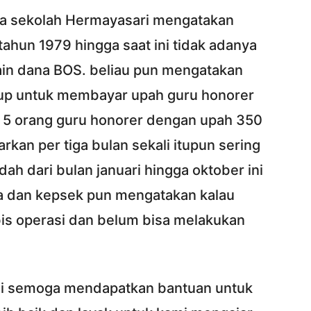
a sekolah Hermayasari mengatakan
tahun 1979 hingga saat ini tidak adanya
ain dana BOS. beliau pun mengatakan
kup untuk membayar upah guru honorer
a 5 orang guru honorer dengan upah 350
rkan per tiga bulan sekali itupun sering
dah dari bulan januari hingga oktober ini
a dan kepsek pun mengatakan kalau
bis operasi dan belum bisa melakukan
ini semoga mendapatkan bantuan untuk