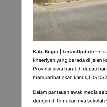
Kab. Bogor | LintasUpdate –
sek
khaeriyah yang berada di jalan 
Provinsi jawa barat di dapati ba
memperihatinkan kamis,(10/10/
Dalam pantauan awak media seba
dengan di temukan nya sekolah ya