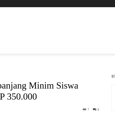
S
panjang Minim Siswa
P 350.000
7
0