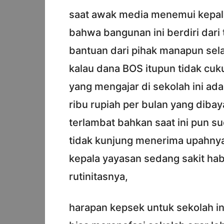
saat awak media menemui kepal
bahwa bangunan ini berdiri dari 
bantuan dari pihak manapun sel
kalau dana BOS itupun tidak cu
yang mengajar di sekolah ini ad
ribu rupiah per bulan yang dibaya
terlambat bahkan saat ini pun su
tidak kunjung menerima upahny
kepala yayasan sedang sakit ha
rutinitasnya,
harapan kepsek untuk sekolah 