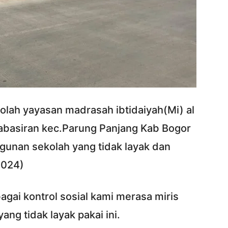
olah yayasan madrasah ibtidaiyah(Mi) al
kabasiran kec.Parung Panjang Kab Bogor
ngunan sekolah yang tidak layak dan
2024)
gai kontrol sosial kami merasa miris
ng tidak layak pakai ini.