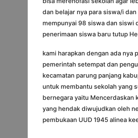
bisa merenofasi sekolah agar le
dan belajar nya para siswa/i dan
mempunyai 98 siswa dan siswi d
penerimaan siswa baru tutup He
kami harapkan dengan ada nya p
pemerintah setempat dan pengu
kecamatan parung panjang kabu
untuk membantu sekolah yang sud
bernegara yaitu Mencerdaskan 
yang hendak diwujudkan oleh n
pembukaan UUD 1945 alinea kee