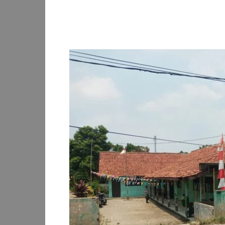
Facebook
Twitter
Pi