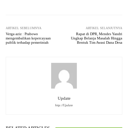
Facebook
Twitter
Pinterest
ARTIKEL SEBELUMNYA
ARTIKEL SELANJUTNYA
Verga aziz : Prabowo
Rapat di DPR, Mendes Yandri
mengembalikan kepercayaan
Ungkap Belanja Masalah Hingga
publik terhadap pemerintah
Bentuk Tim Awasi Dana Desa
Update
http://Update