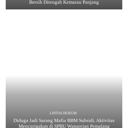
Bersih Ditengah Kemarau Panjang
LINTAS HUKUM
Diduga Jadi Sarang Mafia BBM Subsidi, Aktivitas
Mencurigakan di SPBU Wanarejan Pemalang