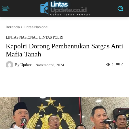
Beranda
Lintas Nasional
LINTAS NASIONAL
LINTAS POLRI
Kapolri Dorong Pembentukan Satgas Anti
Mafia Tanah
By
Update
2
0
November 8, 2024
Facebook
Twitter
Pinterest