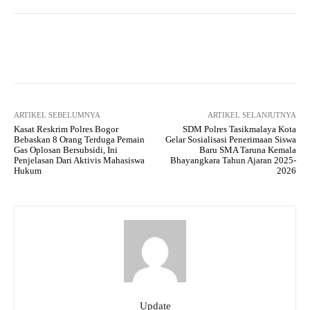
Facebook
Twitter
Pinterest
ARTIKEL SEBELUMNYA
ARTIKEL SELANJUTNYA
Kasat Reskrim Polres Bogor
SDM Polres Tasikmalaya Kota
Bebaskan 8 Orang Terduga Pemain
Gelar Sosialisasi Penerimaan Siswa
Gas Oplosan Bersubsidi, Ini
Baru SMA Taruna Kemala
Penjelasan Dari Aktivis Mahasiswa
Bhayangkara Tahun Ajaran 2025-
Hukum
2026
Update