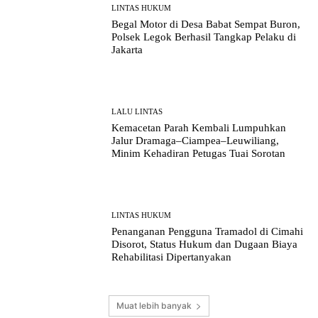
LINTAS HUKUM
Begal Motor di Desa Babat Sempat Buron,
Polsek Legok Berhasil Tangkap Pelaku di
Jakarta
LALU LINTAS
Kemacetan Parah Kembali Lumpuhkan
Jalur Dramaga–Ciampea–Leuwiliang,
Minim Kehadiran Petugas Tuai Sorotan
LINTAS HUKUM
Penanganan Pengguna Tramadol di Cimahi
Disorot, Status Hukum dan Dugaan Biaya
Rehabilitasi Dipertanyakan
Muat lebih banyak