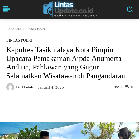
Beranda
Lintas Polri
LINTAS POLRI
Kapolres Tasikmalaya Kota Pimpin
Upacara Pemakaman Aipda Anumerta
Anditia, Pahlawan yang Gugur
Selamatkan Wisatawan di Pangandaran
By
Update
7
0
Januari 4, 2025
Facebook
Twitter
Pinterest