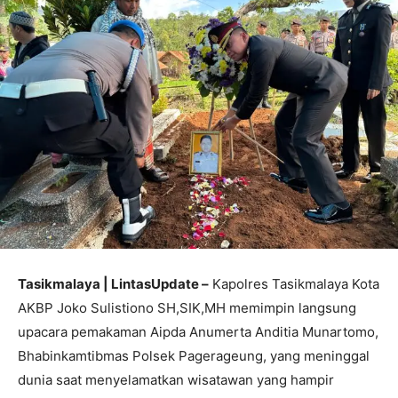
Tasikmalaya | LintasUpdate –
Kapolres Tasikmalaya Kota
AKBP Joko Sulistiono SH,SIK,MH memimpin langsung
upacara pemakaman Aipda Anumerta Anditia Munartomo,
Bhabinkamtibmas Polsek Pagerageung, yang meninggal
dunia saat menyelamatkan wisatawan yang hampir