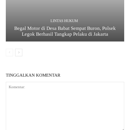
LINTAS HUKUM
Begal Motor di Desa Babat Sempat Buron, Polsek
Legok Berhasil Tangkap Pelaku di Jakarta
TINGGALKAN KOMENTAR