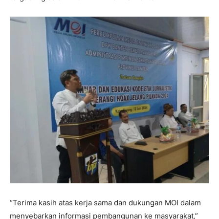
“Terima kasih atas kerja sama dan dukungan MOI dalam
menyebarkan informasi pembangunan ke masyarakat,”