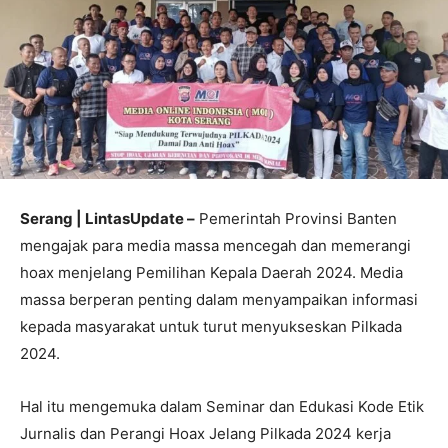
Serang | LintasUpdate –
Pemerintah Provinsi Banten
mengajak para media massa mencegah dan memerangi
hoax menjelang Pemilihan Kepala Daerah 2024. Media
massa berperan penting dalam menyampaikan informasi
kepada masyarakat untuk turut menyukseskan Pilkada
2024.
Hal itu mengemuka dalam Seminar dan Edukasi Kode Etik
Jurnalis dan Perangi Hoax Jelang Pilkada 2024 kerja