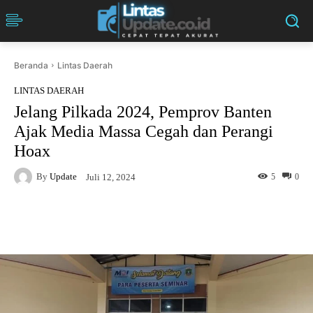
Beranda
Lintas Daerah
LINTAS DAERAH
Jelang Pilkada 2024, Pemprov Banten
Ajak Media Massa Cegah dan Perangi
Hoax
By
Update
5
0
Juli 12, 2024
Facebook
Twitter
Pinterest