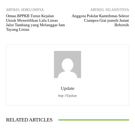
ARTIKEL SEBELUMNYA
ARTIKEL SELANJUTNYA
Ormas BPPKB Turun Kejalan
Anggota Pokdar Kamtibmas Sektor
Untuk Menertibkan Lalu Lintas
Ciampea Giat jumsih Jumat
Jalur Tambang yang Melanggar Jam
Bebersih
Tayang Lintas
Update
http://Update
RELATED ARTICLES