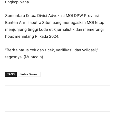
ungkap Nana.
Sementara Ketua Divisi Advokasi MOI DPW Provinsi
Banten Anri saputra Situmeang menegaskan MOI tetap
menjunjung tinggi kode etik jurnalistik dan memerangi
hoax menjelang Pilkada 2024.
“Berita harus cek dan ricek, verifikasi, dan validasi,”
tegasnya. (Muhtadin)
TAGS
Lintas Daerah
Facebook
Twitter
Pinterest