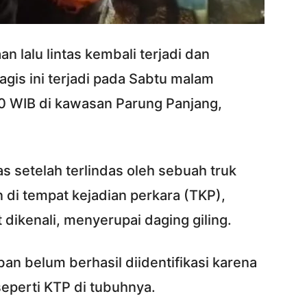
n lalu lintas kembali terjadi dan
agis ini terjadi pada Sabtu malam
00 WIB di kawasan Parung Panjang,
as setelah terlindas oleh sebuah truk
 di tempat kejadian perkara (TKP),
 dikenali, menyerupai daging giling.
ban belum berhasil diidentifikasi karena
seperti KTP di tubuhnya.