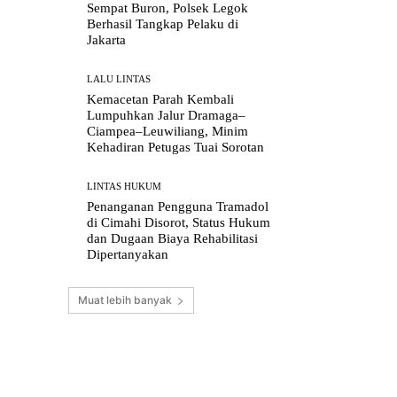
Sempat Buron, Polsek Legok
Berhasil Tangkap Pelaku di
Jakarta
LALU LINTAS
Kemacetan Parah Kembali
Lumpuhkan Jalur Dramaga–
Ciampea–Leuwiliang, Minim
Kehadiran Petugas Tuai Sorotan
LINTAS HUKUM
Penanganan Pengguna Tramadol
di Cimahi Disorot, Status Hukum
dan Dugaan Biaya Rehabilitasi
Dipertanyakan
Muat lebih banyak