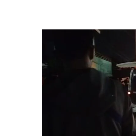
Facebook
Twitter
Pi