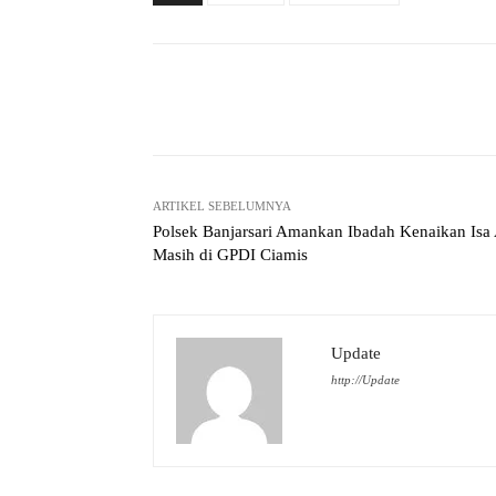
Facebook
Bagikan
ARTIKEL SEBELUMNYA
Polsek Banjarsari Amankan Ibadah Kenaikan Isa 
Masih di GPDI Ciamis
Update
http://Update