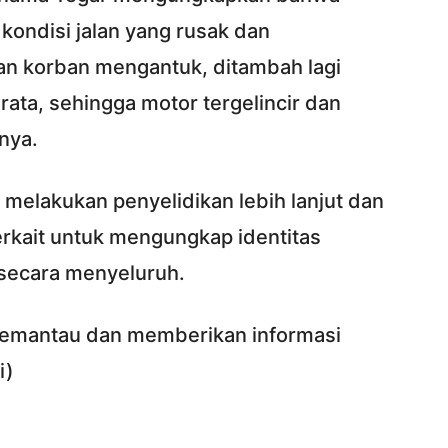
 kondisi jalan yang rusak dan
n korban mengantuk, ditambah lagi
rata, sehingga motor tergelincir dan
nya.
 melakukan penyelidikan lebih lanjut dan
erkait untuk mengungkap identitas
 secara menyeluruh.
memantau dan memberikan informasi
i)