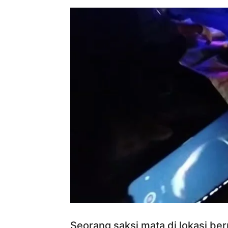
Seorang saksi mata di lokasi 