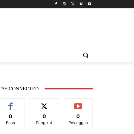
TAY CONNECTED
0
0
0
Fans
Pengikut
Pelanggan