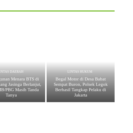
INTAS DAERAH
LINTAS HUKUM
unan Menara BTS di
Begal Motor di Desa Babat
ang Jasinga Berlanjut,
Sempat Buron, Polsek Legok
IMB/PBG Masih Tanda
Berhasil Tangkap Pelaku di
Tanya
Jakarta