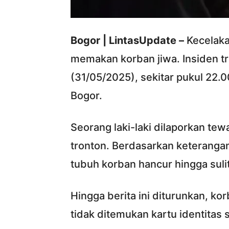
Bogor | LintasUpdate –
Kecelakaa
memakan korban jiwa. Insiden tr
(31/05/2025), sekitar pukul 22.
Bogor.
Seorang laki-laki dilaporkan tew
tronton. Berdasarkan keterangan
tubuh korban hancur hingga sulit
Hingga berita ini diturunkan, kor
tidak ditemukan kartu identitas 