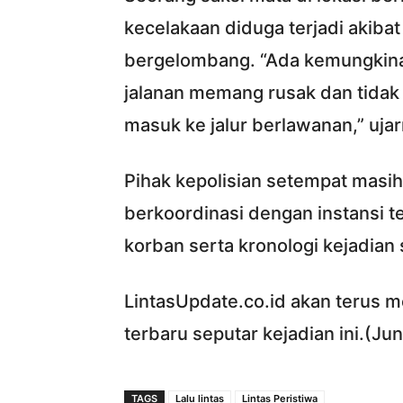
kecelakaan diduga terjadi akibat
bergelombang. “Ada kemungkina
jalanan memang rusak dan tidak 
masuk ke jalur berlawanan,” ujar
Pihak kepolisian setempat masih
berkoordinasi dengan instansi t
korban serta kronologi kejadian
LintasUpdate.co.id akan terus 
terbaru seputar kejadian ini.(Jun
TAGS
Lalu lintas
Lintas Peristiwa