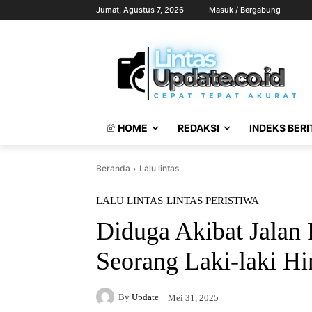
Jumat, Agustus 7, 2026
Masuk / Bergabung
HOME
REDAKSI
INDEKS BERI
Beranda
Lalu lintas
LALU LINTAS
LINTAS PERISTIWA
Diduga Akibat Jalan 
Seorang Laki-laki H
By
Update
Mei 31, 2025