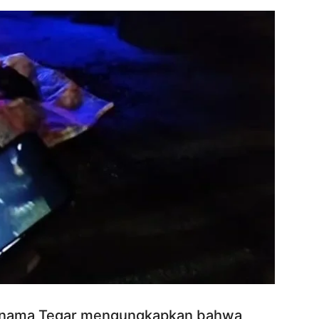
bernama Tegar mengungkapkan bahwa