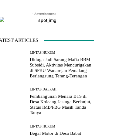
- Advertisement -
LINE
Viber
Naver
Copy URL
ATEST ARTICLES
LINTAS HUKUM
Diduga Jadi Sarang Mafia BBM
Subsidi, Aktivitas Mencurigakan
di SPBU Wanarejan Pemalang
Berlangsung Terang-Terangan
LINTAS DAERAH
Pembangunan Menara BTS di
Desa Koleang Jasinga Berlanjut,
Status IMB/PBG Masih Tanda
Tanya
LINTAS HUKUM
Begal Motor di Desa Babat