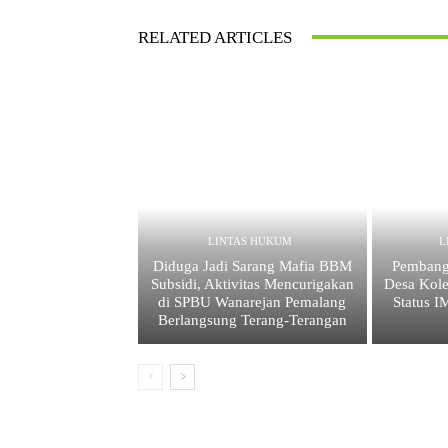
RELATED ARTICLES
LINTAS HUKUM
L
Diduga Jadi Sarang Mafia BBM
Pembang
Subsidi, Aktivitas Mencurigakan
Desa Kole
di SPBU Wanarejan Pemalang
Status 
Berlangsung Terang-Terangan