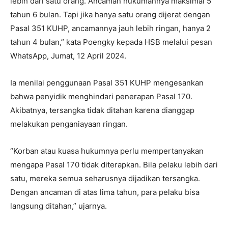
lebih dari satu orang. Ancaman hukumannya maksimal 5
tahun 6 bulan. Tapi jika hanya satu orang dijerat dengan
Pasal 351 KUHP, ancamannya jauh lebih ringan, hanya 2
tahun 4 bulan,” kata Poengky kepada HSB melalui pesan
WhatsApp, Jumat, 12 April 2024.
Ia menilai penggunaan Pasal 351 KUHP mengesankan
bahwa penyidik menghindari penerapan Pasal 170.
Akibatnya, tersangka tidak ditahan karena dianggap
melakukan penganiayaan ringan.
“Korban atau kuasa hukumnya perlu mempertanyakan
mengapa Pasal 170 tidak diterapkan. Bila pelaku lebih dari
satu, mereka semua seharusnya dijadikan tersangka.
Dengan ancaman di atas lima tahun, para pelaku bisa
langsung ditahan,” ujarnya.