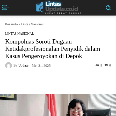
Beranda
Lintas Nasional
LINTAS NASIONAL
Kompolnas Soroti Dugaan
Ketidakprofesionalan Penyidik dalam
Kasus Pengeroyokan di Depok
By
Update
9
0
Mei 31, 2025
Facebook
Twitter
Pinterest