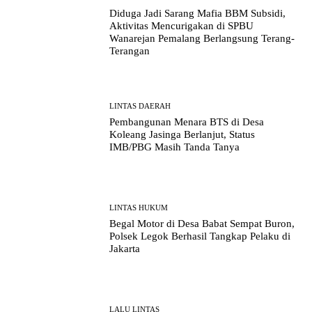
Diduga Jadi Sarang Mafia BBM Subsidi,
Aktivitas Mencurigakan di SPBU
Wanarejan Pemalang Berlangsung Terang-
Terangan
LINTAS DAERAH
Pembangunan Menara BTS di Desa
Koleang Jasinga Berlanjut, Status
IMB/PBG Masih Tanda Tanya
LINTAS HUKUM
Begal Motor di Desa Babat Sempat Buron,
Polsek Legok Berhasil Tangkap Pelaku di
Jakarta
LALU LINTAS