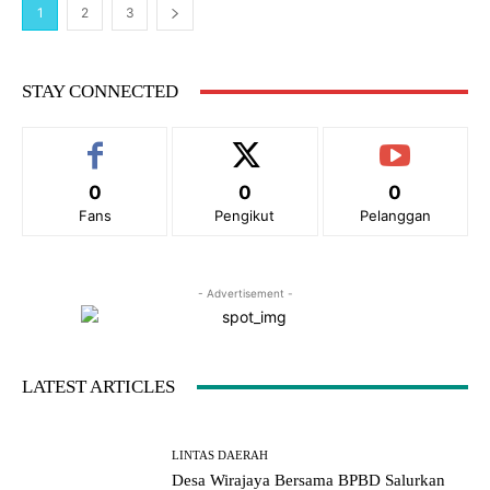
1
2
3
STAY CONNECTED
0
0
0
Fans
Pengikut
Pelanggan
- Advertisement -
LATEST ARTICLES
LINTAS DAERAH
Desa Wirajaya Bersama BPBD Salurkan