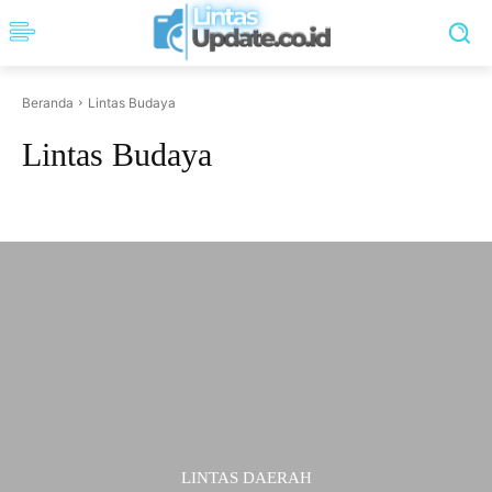
Beranda
Lintas Budaya
Lintas Budaya
Internasional
Lalu lintas
Lintas Agama
Lintas Daerah
Lintas Hiburan
LINTAS DAERAH