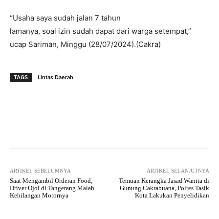
“Usaha saya sudah jalan 7 tahun
lamanya, soal izin sudah dapat dari warga setempat,”
ucap Sariman, Minggu (28/07/2024).(Cakra)
TAGS
Lintas Daerah
Facebook
Twitter
Pinterest
ARTIKEL SEBELUMNYA
ARTIKEL SELANJUTNYA
Saat Mengambil Orderan Food,
Temuan Kerangka Jasad Wanita di
Driver Ojol di Tangerang Malah
Gunung Cakrabuana, Polres Tasik
Kehilangan Motornya
Kota Lakukan Penyelidikan