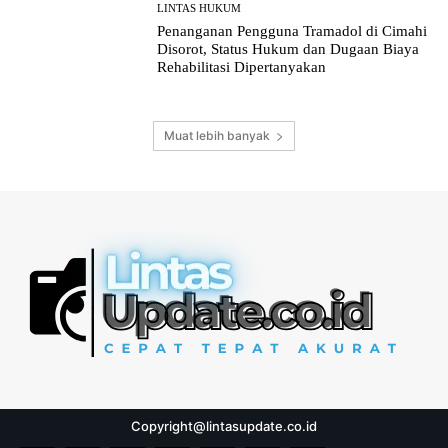
LINTAS HUKUM
Penanganan Pengguna Tramadol di Cimahi
Disorot, Status Hukum dan Dugaan Biaya
Rehabilitasi Dipertanyakan
Muat lebih banyak
Copyright@lintasupdate.co.id