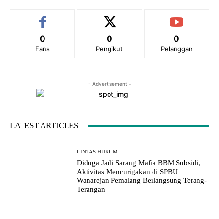
0
0
0
Fans
Pengikut
Pelanggan
- Advertisement -
LATEST ARTICLES
LINTAS HUKUM
Diduga Jadi Sarang Mafia BBM Subsidi,
Aktivitas Mencurigakan di SPBU
Wanarejan Pemalang Berlangsung Terang-
Terangan