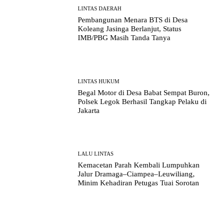
LINTAS DAERAH
Pembangunan Menara BTS di Desa
Koleang Jasinga Berlanjut, Status
IMB/PBG Masih Tanda Tanya
LINTAS HUKUM
Begal Motor di Desa Babat Sempat Buron,
Polsek Legok Berhasil Tangkap Pelaku di
Jakarta
LALU LINTAS
Kemacetan Parah Kembali Lumpuhkan
Jalur Dramaga–Ciampea–Leuwiliang,
Minim Kehadiran Petugas Tuai Sorotan