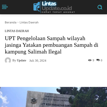
Beranda
Lintas Daerah
LINTAS DAERAH
UPT Pengelolaan Sampah wilayah
jasinga Yatakan pembuangan Sampah di
kampung Salimah Ilegal
By
Update
9
0
Juli 30, 2024
Facebook
Twitter
Pinterest