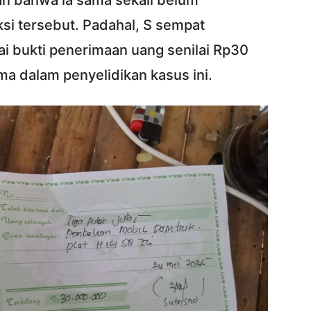
kan bahwa ia sama sekali belum
ksi tersebut. Padahal, S sempat
i bukti penerimaan uang senilai Rp30
ama dalam penyelidikan kasus ini.