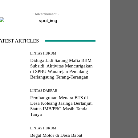
- Advertisement -
LINE
Viber
Naver
Copy URL
ATEST ARTICLES
LINTAS HUKUM
Diduga Jadi Sarang Mafia BBM
Subsidi, Aktivitas Mencurigakan
di SPBU Wanarejan Pemalang
Berlangsung Terang-Terangan
LINTAS DAERAH
Pembangunan Menara BTS di
Desa Koleang Jasinga Berlanjut,
Status IMB/PBG Masih Tanda
Tanya
LINTAS HUKUM
Begal Motor di Desa Babat