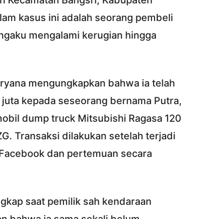
yah Kecamatan Bangsri, Kabupaten
lam kasus ini adalah seorang pembeli
gaku mengalami kerugian hingga
uryana mengungkapkan bahwa ia telah
juta kepada seseorang bernama Putra,
obil dump truck Mitsubishi Ragasa 120
G. Transaksi dilakukan setelah terjadi
l Facebook dan pertemuan secara
gkap saat pemilik sah kendaraan