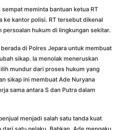
S sempat meminta bantuan ketua RT
e kantor polisi. RT tersebut dikenal
persoalan hukum di lingkungan sekitar.
 berada di Polres Jepara untuk membuat
rubah sikap. Ia menolak meneruskan
ilih mundur dari proses hukum yang
an sikap ini membuat Ade Nuryana
erja sama antara S dan Putra dalam
 penjual menjadi salah satu tanda kuat
h dari satu pelaku. Bahkan, Ade mengaku