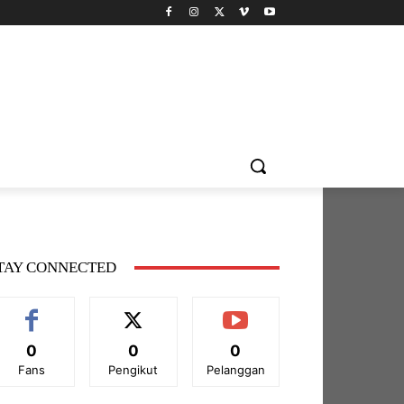
TAY CONNECTED
0
0
0
Fans
Pengikut
Pelanggan