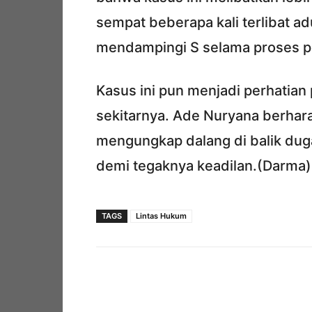
sempat beberapa kali terlibat a
mendampingi S selama proses pe
Kasus ini pun menjadi perhatian
sekitarnya. Ade Nuryana berhara
mengungkap dalang di balik dugaa
demi tegaknya keadilan.(Darma)
TAGS
Lintas Hukum
Facebook
Bagikan