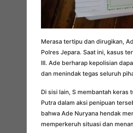
Merasa tertipu dan dirugikan, A
Polres Jepara. Saat ini, kasus te
III. Ade berharap kepolisian da
dan menindak tegas seluruh piha
Di sisi lain, S membantah keras
Putra dalam aksi penipuan terse
bahwa Ade Nuryana hendak memer
memperkeruh situasi dan menam