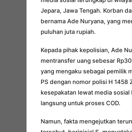
media sosial terungkap di wila
Jepara, Jawa Tengah. Korban da
bernama Ade Nuryana, yang men
puluhan juta rupiah.
Kepada pihak kepolisian, Ade N
mentransfer uang sebesar Rp30 
yang mengaku sebagai pemilik m
PS dengan nomor polisi H 1458 Z
kesepakatan lewat media sosia
langsung untuk proses COD.
Namun, fakta mengejutkan terun