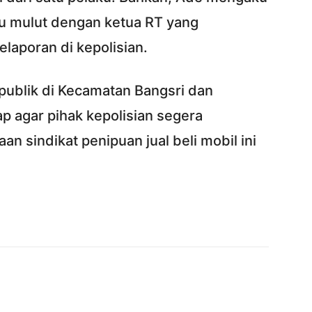
du mulut dengan ketua RT yang
laporan di kepolisian.
 publik di Kecamatan Bangsri dan
p agar pihak kepolisian segera
n sindikat penipuan jual beli mobil ini
Twitter
Pinterest
WhatsApp
ReddIt