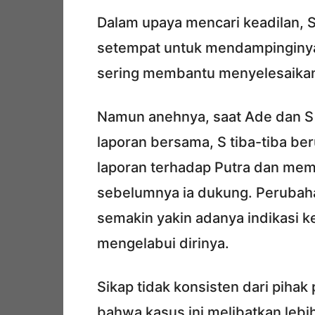
Dalam upaya mencari keadilan, 
setempat untuk mendampinginya k
sering membantu menyelesaikan 
Namun anehnya, saat Ade dan S
laporan bersama, S tiba-tiba be
laporan terhadap Putra dan mem
sebelumnya ia dukung. Perubah
semakin yakin adanya indikasi k
mengelabui dirinya.
Sikap tidak konsisten dari pihak
bahwa kasus ini melibatkan lebi