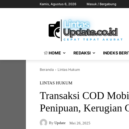
Kamis, Agustus 6, 2026
Masuk / Bergabung
HOME
REDAKSI
INDEKS BERI
Beranda
Lintas Hukum
LINTAS HUKUM
Transaksi COD Mobi
Penipuan, Kerugian 
By
Update
Mei 26, 2025