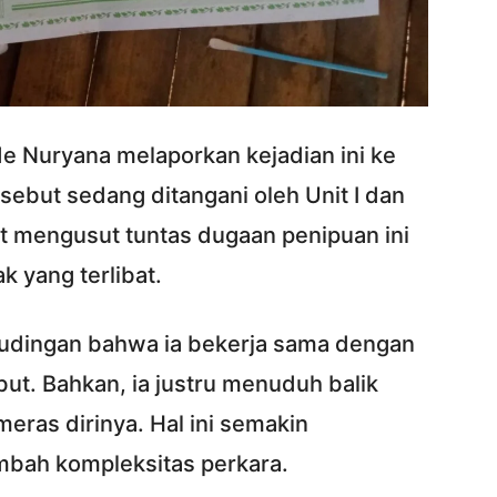
de Nuryana melaporkan kejadian ini ke
rsebut sedang ditangani oleh Unit I dan
pat mengusut tuntas dugaan penipuan ini
k yang terlibat.
 tudingan bahwa ia bekerja sama dengan
but. Bahkan, ia justru menuduh balik
as dirinya. Hal ini semakin
bah kompleksitas perkara.