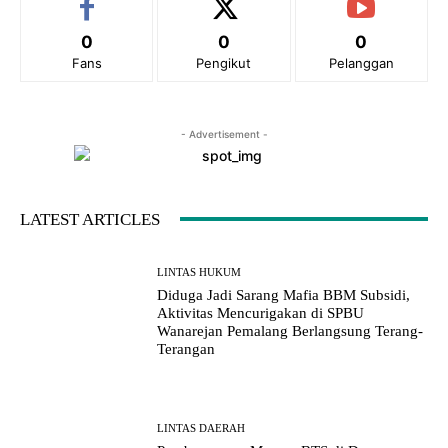
0
0
0
Fans
Pengikut
Pelanggan
- Advertisement -
LATEST ARTICLES
LINTAS HUKUM
Diduga Jadi Sarang Mafia BBM Subsidi,
Aktivitas Mencurigakan di SPBU
Wanarejan Pemalang Berlangsung Terang-
Terangan
LINTAS DAERAH