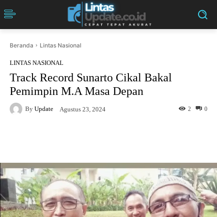
Beranda
Lintas Nasional
LINTAS NASIONAL
Track Record Sunarto Cikal Bakal
Pemimpin M.A Masa Depan
By
Update
2
0
Agustus 23, 2024
Facebook
Twitter
Pinterest