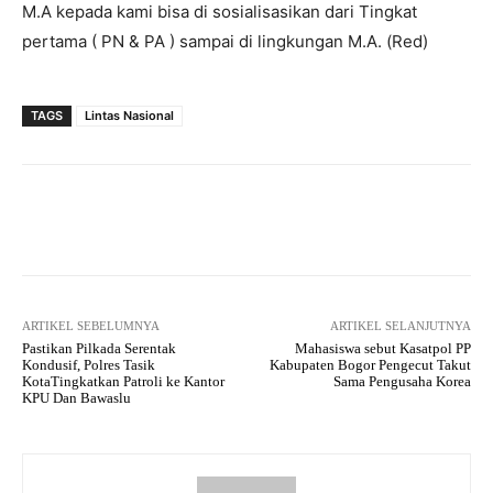
M.A kepada kami bisa di sosialisasikan dari Tingkat
pertama ( PN & PA ) sampai di lingkungan M.A. (Red)
TAGS
Lintas Nasional
Facebook
Twitter
Pinterest
ARTIKEL SEBELUMNYA
ARTIKEL SELANJUTNYA
Pastikan Pilkada Serentak
Mahasiswa sebut Kasatpol PP
Kondusif, Polres Tasik
Kabupaten Bogor Pengecut Takut
KotaTingkatkan Patroli ke Kantor
Sama Pengusaha Korea
KPU Dan Bawaslu