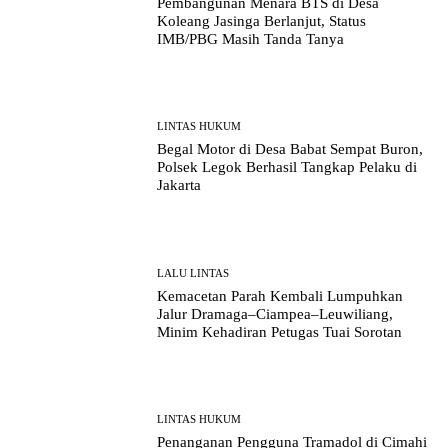
Pembangunan Menara BTS di Desa
Koleang Jasinga Berlanjut, Status
IMB/PBG Masih Tanda Tanya
LINTAS HUKUM
Begal Motor di Desa Babat Sempat Buron,
Polsek Legok Berhasil Tangkap Pelaku di
Jakarta
LALU LINTAS
Kemacetan Parah Kembali Lumpuhkan
Jalur Dramaga–Ciampea–Leuwiliang,
Minim Kehadiran Petugas Tuai Sorotan
LINTAS HUKUM
Penanganan Pengguna Tramadol di Cimahi