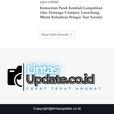
LALU LINTAS
Kemacetan Parah Kembali Lumpuhkan
Jalur Dramaga–Ciampea–Leuwiliang,
Minim Kehadiran Petugas Tuai Sorotan
Muat lebih banyak
Copyright@lintasupdate.co.id