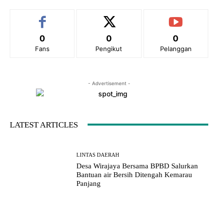
0
0
0
Fans
Pengikut
Pelanggan
- Advertisement -
LATEST ARTICLES
LINTAS DAERAH
Desa Wirajaya Bersama BPBD Salurkan
Bantuan air Bersih Ditengah Kemarau
Panjang