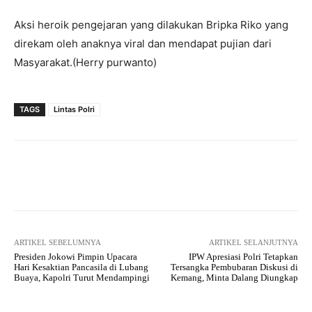
Aksi heroik pengejaran yang dilakukan Bripka Riko yang
direkam oleh anaknya viral dan mendapat pujian dari
Masyarakat.(Herry purwanto)
TAGS
Lintas Polri
Facebook
Twitter
Pinterest
ARTIKEL SEBELUMNYA
ARTIKEL SELANJUTNYA
Presiden Jokowi Pimpin Upacara
IPW Apresiasi Polri Tetapkan
Hari Kesaktian Pancasila di Lubang
Tersangka Pembubaran Diskusi di
Buaya, Kapolri Turut Mendampingi
Kemang, Minta Dalang Diungkap