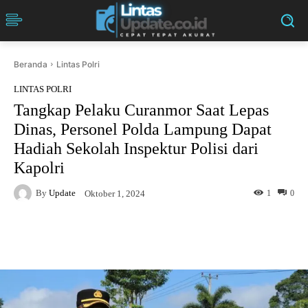
Beranda
Lintas Polri
LINTAS POLRI
Tangkap Pelaku Curanmor Saat Lepas
Dinas, Personel Polda Lampung Dapat
Hadiah Sekolah Inspektur Polisi dari
Kapolri
By
Update
1
0
Oktober 1, 2024
Facebook
Twitter
Pinterest