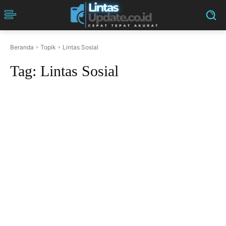
Beranda
Topik
Lintas Sosial
Tag:
Lintas Sosial