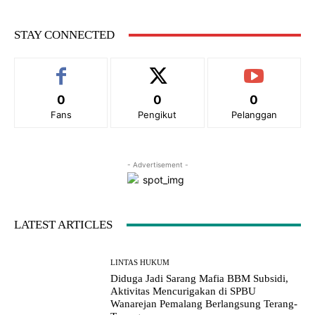
STAY CONNECTED
0
0
0
Fans
Pengikut
Pelanggan
- Advertisement -
LATEST ARTICLES
LINTAS HUKUM
Diduga Jadi Sarang Mafia BBM Subsidi,
Aktivitas Mencurigakan di SPBU
Wanarejan Pemalang Berlangsung Terang-