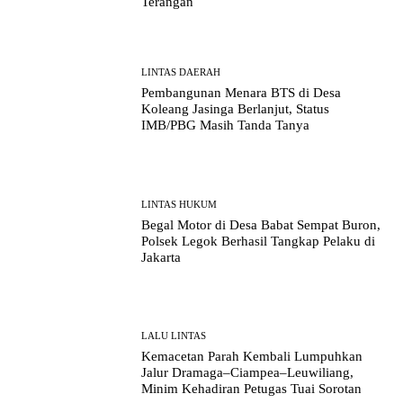
Terangan
LINTAS DAERAH
Pembangunan Menara BTS di Desa
Koleang Jasinga Berlanjut, Status
IMB/PBG Masih Tanda Tanya
LINTAS HUKUM
Begal Motor di Desa Babat Sempat Buron,
Polsek Legok Berhasil Tangkap Pelaku di
Jakarta
LALU LINTAS
Kemacetan Parah Kembali Lumpuhkan
Jalur Dramaga–Ciampea–Leuwiliang,
Minim Kehadiran Petugas Tuai Sorotan