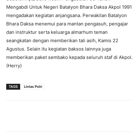
Mengabdi Untuk Negeri Batalyon Bhara Daksa Akpol 1991
mengadakan kegiatan anjangsana. Perwakilan Batalyon
Bhara Daksa menemui para mantan pengasuh, pengajar
dan instruktur serta keluarga almarhum teman
seangkatan dengan memberikan tali asih, Kamis 22
Agustus. Selain itu kegiatan baksos lainnya juga
memberikan paket sembako kepada seluruh staf di Akpol.
(Herry)
TAGS
Lintas Polri
Facebook
Twitter
Pinterest