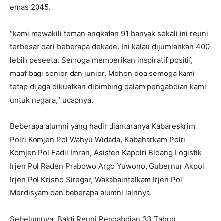
emas 2045.
“kami mewakili teman angkatan 91 banyak sekali ini reuni
terbesar dari beberapa dekade. Ini kalau dijumlahkan 400
lebih peseeta. Semoga memberikan inspiratif positif,
maaf bagi senior dan junior. Mohon doa semoga kami
tetap dijaga dikuatkan dibimbing dalam pengabdian kami
untuk negara,” ucapnya.
Beberapa alumni yang hadir diantaranya Kabareskrim
Polri Komjen Pol Wahyu Widada, Kabaharkam Polri
Komjen Pol Fadil Imran, Asisten Kapolri Bidang Logistik
Irjen Pol Raden Prabowo Argo Yuwono, Gubernur Akpol
Irjen Pol Krisno Siregar, Wakabaintelkam Irjen Pol
Merdisyam dan beberapa alumni lainnya.
Sebelumnya, Bakti Reuni Pengabdian 33 Tahun