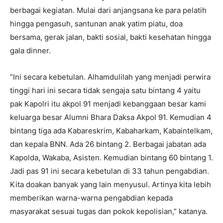
berbagai kegiatan. Mulai dari anjangsana ke para pelatih
hingga pengasuh, santunan anak yatim piatu, doa
bersama, gerak jalan, bakti sosial, bakti kesehatan hingga
gala dinner.
“Ini secara kebetulan. Alhamdulilah yang menjadi perwira
tinggi hari ini secara tidak sengaja satu bintang 4 yaitu
pak Kapolri itu akpol 91 menjadi kebanggaan besar kami
keluarga besar Alumni Bhara Daksa Akpol 91. Kemudian 4
bintang tiga ada Kabareskrim, Kabaharkam, Kabaintelkam,
dan kepala BNN. Ada 26 bintang 2. Berbagai jabatan ada
Kapolda, Wakaba, Asisten. Kemudian bintang 60 bintang 1.
Jadi pas 91 ini secara kebetulan di 33 tahun pengabdian.
Kita doakan banyak yang lain menyusul. Artinya kita lebih
memberikan warna-warna pengabdian kepada
masyarakat sesuai tugas dan pokok kepolisian,” katanya.