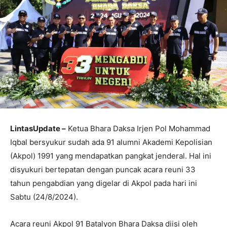
LintasUpdate –
Ketua Bhara Daksa Irjen Pol Mohammad
Iqbal bersyukur sudah ada 91 alumni Akademi Kepolisian
(Akpol) 1991 yang mendapatkan pangkat jenderal. Hal ini
disyukuri bertepatan dengan puncak acara reuni 33
tahun pengabdian yang digelar di Akpol pada hari ini
Sabtu (24/8/2024).
Acara reuni Akpol 91 Batalyon Bhara Daksa diisi oleh