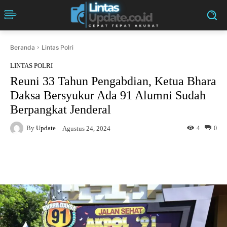
Beranda
Lintas Polri
LINTAS POLRI
Reuni 33 Tahun Pengabdian, Ketua Bhara
Daksa Bersyukur Ada 91 Alumni Sudah
Berpangkat Jenderal
By
Update
4
0
Agustus 24, 2024
Facebook
Twitter
Pinterest