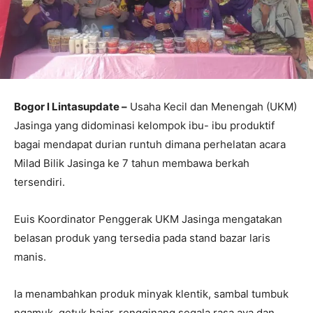
Bogor l Lintasupdate –
Usaha Kecil dan Menengah (UKM)
Jasinga yang didominasi kelompok ibu- ibu produktif
bagai mendapat durian runtuh dimana perhelatan acara
Milad Bilik Jasinga ke 7 tahun membawa berkah
tersendiri.
Euis Koordinator Penggerak UKM Jasinga mengatakan
belasan produk yang tersedia pada stand bazar laris
manis.
Ia menambahkan produk minyak klentik, sambal tumbuk
ngamuk, getuk hajar, rengginang segala rasa aya dan