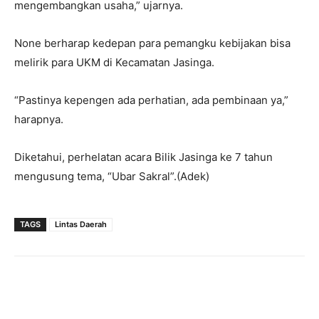
mengembangkan usaha,” ujarnya.
None berharap kedepan para pemangku kebijakan bisa
melirik para UKM di Kecamatan Jasinga.
“Pastinya kepengen ada perhatian, ada pembinaan ya,”
harapnya.
Diketahui, perhelatan acara Bilik Jasinga ke 7 tahun
mengusung tema, “Ubar Sakral”.(Adek)
TAGS
Lintas Daerah
Facebook
Twitter
Pinterest