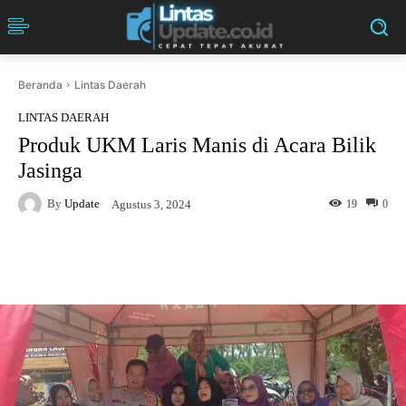
Beranda
Lintas Daerah
LINTAS DAERAH
Produk UKM Laris Manis di Acara Bilik
Jasinga
By
Update
19
0
Agustus 3, 2024
Facebook
Twitter
Pinterest