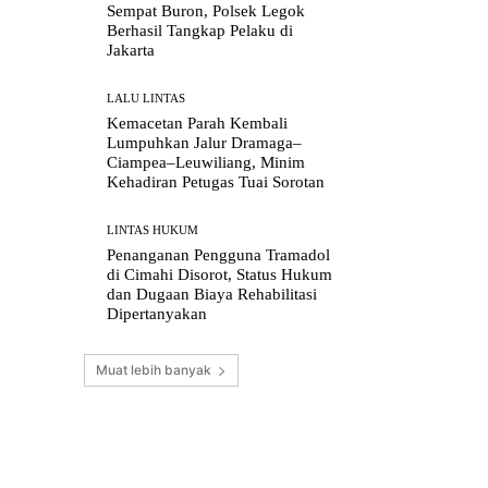
Sempat Buron, Polsek Legok
Berhasil Tangkap Pelaku di
Jakarta
LALU LINTAS
Kemacetan Parah Kembali
Lumpuhkan Jalur Dramaga–
Ciampea–Leuwiliang, Minim
Kehadiran Petugas Tuai Sorotan
LINTAS HUKUM
Penanganan Pengguna Tramadol
di Cimahi Disorot, Status Hukum
dan Dugaan Biaya Rehabilitasi
Dipertanyakan
Muat lebih banyak