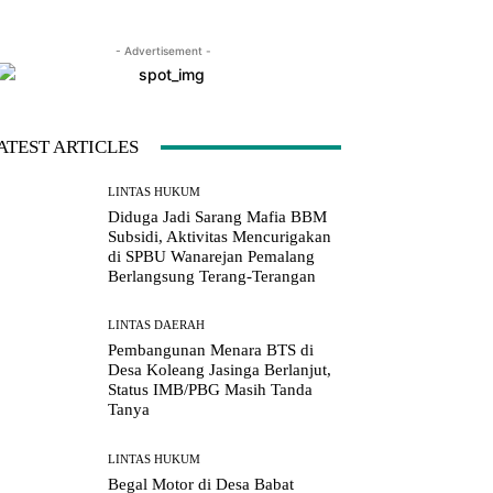
- Advertisement -
LINE
Viber
Naver
Copy URL
ATEST ARTICLES
LINTAS HUKUM
Diduga Jadi Sarang Mafia BBM
Subsidi, Aktivitas Mencurigakan
di SPBU Wanarejan Pemalang
Berlangsung Terang-Terangan
LINTAS DAERAH
Pembangunan Menara BTS di
Desa Koleang Jasinga Berlanjut,
Status IMB/PBG Masih Tanda
Tanya
LINTAS HUKUM
Begal Motor di Desa Babat