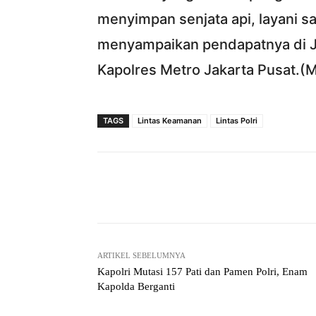
menyimpan senjata api, layani s
menyampaikan pendapatnya di Ji
Kapolres Metro Jakarta Pusat.(
TAGS
Lintas Keamanan
Lintas Polri
Facebook
Bagikan
ARTIKEL SEBELUMNYA
Kapolri Mutasi 157 Pati dan Pamen Polri, Enam
Kapolda Berganti