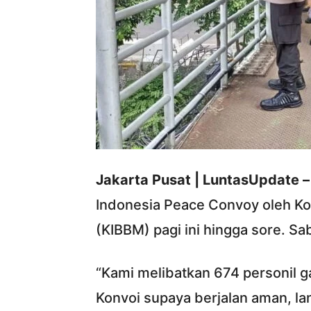
Jakarta Pusat | LuntasUpdate –
Indonesia Peace Convoy oleh Koa
(KIBBM) pagi ini hingga sore. Sa
“Kami melibatkan 674 personil
Konvoi supaya berjalan aman, la