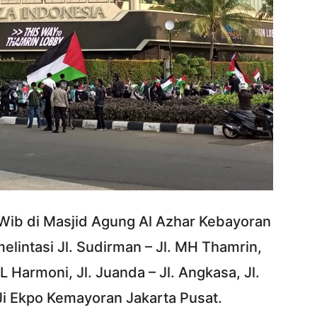
 Wib di Masjid Agung Al Azhar Kebayoran
elintasi Jl. Sudirman – Jl. MH Thamrin,
 Harmoni, Jl. Juanda – Jl. Angkasa, Jl.
Ji Ekpo Kemayoran Jakarta Pusat.