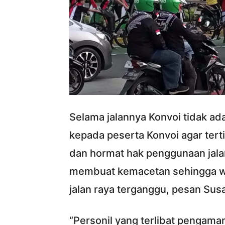
Selama jalannya Konvoi tidak ada
kepada peserta Konvoi agar tertib
dan hormat hak penggunaan jala
membuat kemacetan sehingga wa
jalan raya terganggu, pesan Sus
“Personil yang terlibat penga