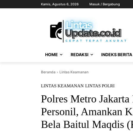
Kamis, Agustus 6, 2026
Masuk / Bergabung
HOME
REDAKSI
INDEKS BERITA
Beranda
Lintas Keamanan
LINTAS KEAMANAN
LINTAS POLRI
Polres Metro Jakarta
Personil, Amankan K
Bela Baitul Maqdis