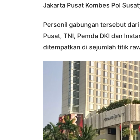
Jakarta Pusat Kombes Pol Susa
Personil gabungan tersebut dari
Pusat, TNI, Pemda DKI dan Instan
ditempatkan di sejumlah titik ra