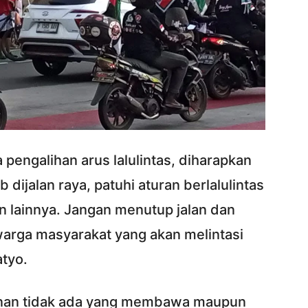
 pengalihan arus lalulintas, diharapkan
 dijalan raya, patuhi aturan berlalulintas
n lainnya. Jangan menutup jalan dan
rga masyarakat yang akan melintasi
atyo.
manan tidak ada yang membawa maupun