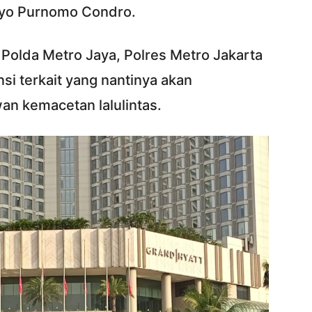
tyo Purnomo Condro.
 Polda Metro Jaya, Polres Metro Jakarta
si terkait yang nantinya akan
wan kemacetan lalulintas.