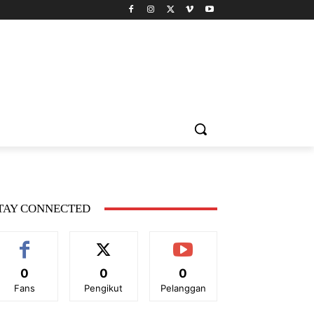
TAY CONNECTED
0
0
0
Fans
Pengikut
Pelanggan