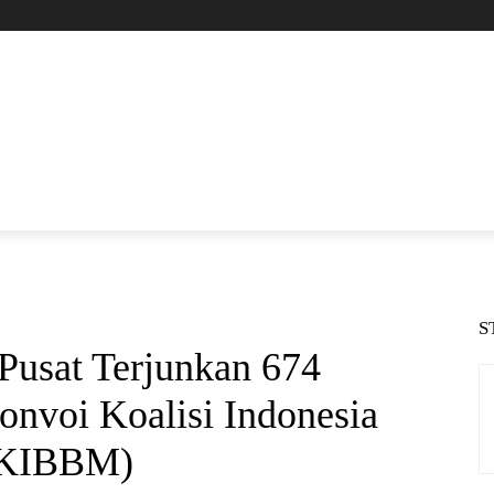
S
 Pusat Terjunkan 674
onvoi Koalisi Indonesia
 (KIBBM)