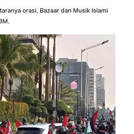
ntaranya orasi, Bazaar dan Musik Islami
BBM.