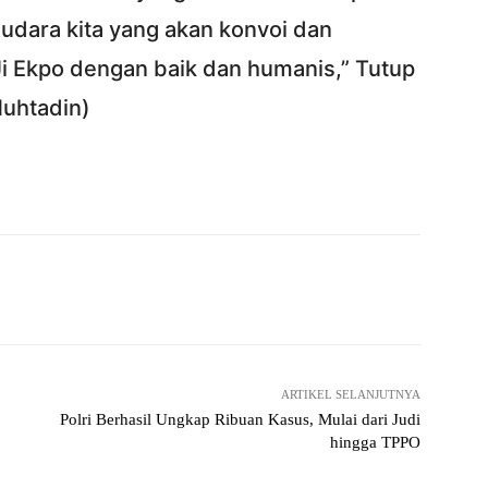
audara kita yang akan konvoi dan
 Ekpo dengan baik dan humanis,” Tutup
Muhtadin)
Twitter
Pinterest
WhatsApp
ReddIt
ARTIKEL SELANJUTNYA
Polri Berhasil Ungkap Ribuan Kasus, Mulai dari Judi
hingga TPPO