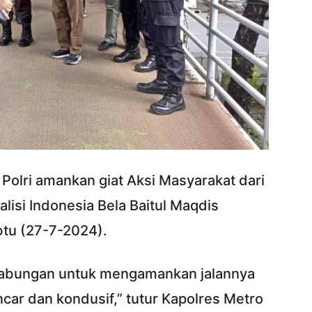
Polri amankan giat Aksi Masyarakat dari
lisi Indonesia Bela Baitul Maqdis
btu (27-7-2024).
 gabungan untuk mengamankan jalannya
ncar dan kondusif,” tutur Kapolres Metro