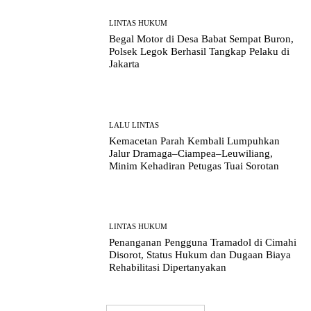
LINTAS HUKUM
Begal Motor di Desa Babat Sempat Buron,
Polsek Legok Berhasil Tangkap Pelaku di
Jakarta
LALU LINTAS
Kemacetan Parah Kembali Lumpuhkan
Jalur Dramaga–Ciampea–Leuwiliang,
Minim Kehadiran Petugas Tuai Sorotan
LINTAS HUKUM
Penanganan Pengguna Tramadol di Cimahi
Disorot, Status Hukum dan Dugaan Biaya
Rehabilitasi Dipertanyakan