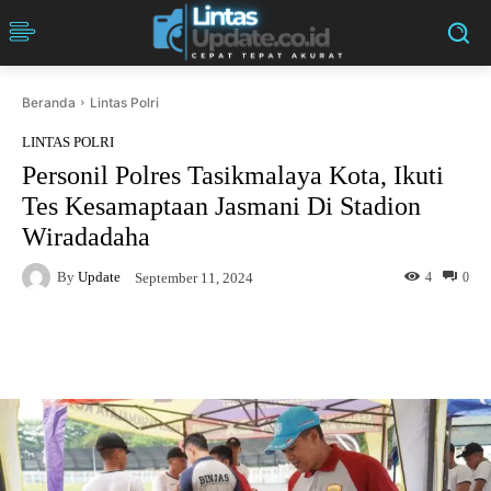
Beranda
Lintas Polri
LINTAS POLRI
Personil Polres Tasikmalaya Kota, Ikuti
Tes Kesamaptaan Jasmani Di Stadion
Wiradadaha
By
Update
4
0
September 11, 2024
Facebook
Twitter
Pinterest