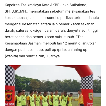
Kapolres Tasikmalaya Kota AKBP Joko Sulistiono,
SH.,S.IK.,MH., mengatakan sebelum melaksanakan tes
kesamaptaan jasmani personel diperiksa terlebih dahulu
mengenai kesehatan antara lain pemeriksaan tekanan
darah, saturasi oksigen dalam darah, denyut nadi, tinggi
berat badan dan pemeriksaan suhu tubuh. “Tes
Kesamaptaan Jasmani meliputi lari 12 menit dilanjutkan
dengan push up, sit up, pull up (pria), chinning up
(wanita) dan shuttle run,” ujarnya.