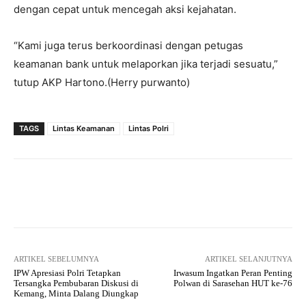
dengan cepat untuk mencegah aksi kejahatan.
“Kami juga terus berkoordinasi dengan petugas
keamanan bank untuk melaporkan jika terjadi sesuatu,”
tutup AKP Hartono.(Herry purwanto)
TAGS
Lintas Keamanan
Lintas Polri
Facebook
Twitter
Pinterest
ARTIKEL SEBELUMNYA
ARTIKEL SELANJUTNYA
IPW Apresiasi Polri Tetapkan
Irwasum Ingatkan Peran Penting
Tersangka Pembubaran Diskusi di
Polwan di Sarasehan HUT ke-76
Kemang, Minta Dalang Diungkap