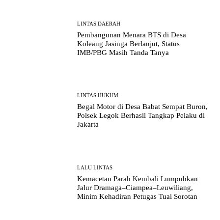
LINTAS DAERAH
Pembangunan Menara BTS di Desa
Koleang Jasinga Berlanjut, Status
IMB/PBG Masih Tanda Tanya
LINTAS HUKUM
Begal Motor di Desa Babat Sempat Buron,
Polsek Legok Berhasil Tangkap Pelaku di
Jakarta
LALU LINTAS
Kemacetan Parah Kembali Lumpuhkan
Jalur Dramaga–Ciampea–Leuwiliang,
Minim Kehadiran Petugas Tuai Sorotan