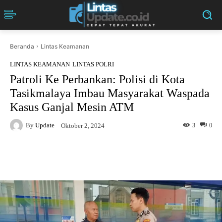
Beranda
Lintas Keamanan
LINTAS KEAMANAN
LINTAS POLRI
Patroli Ke Perbankan: Polisi di Kota
Tasikmalaya Imbau Masyarakat Waspada
Kasus Ganjal Mesin ATM
By
Update
3
0
Oktober 2, 2024
Facebook
Twitter
Pinterest