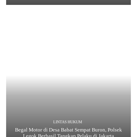
LINTAS HUKUM
Begal Motor di Desa Babat Sempat Buron, Polsek
Legok Berhasil Tangkap Pelaku di Jakarta