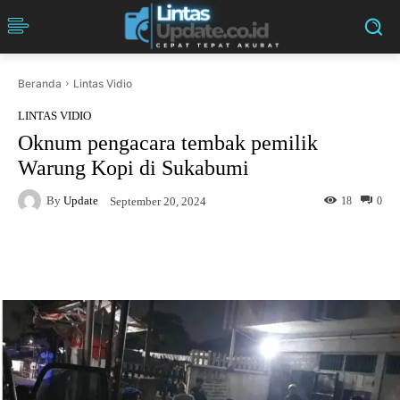
Beranda
Lintas Vidio
LINTAS VIDIO
Oknum pengacara tembak pemilik
Warung Kopi di Sukabumi
By
Update
18
0
September 20, 2024
Facebook
Twitter
Pinterest