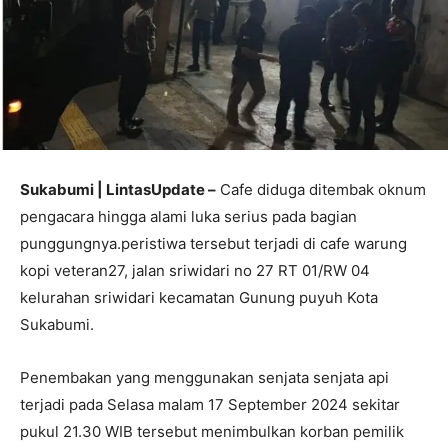
Sukabumi | LintasUpdate –
Cafe diduga ditembak oknum
pengacara hingga alami luka serius pada bagian
punggungnya.peristiwa tersebut terjadi di cafe warung
kopi veteran27, jalan sriwidari no 27 RT 01/RW 04
kelurahan sriwidari kecamatan Gunung puyuh Kota
Sukabumi.
Penembakan yang menggunakan senjata senjata api
terjadi pada Selasa malam 17 September 2024 sekitar
pukul 21.30 WIB tersebut menimbulkan korban pemilik