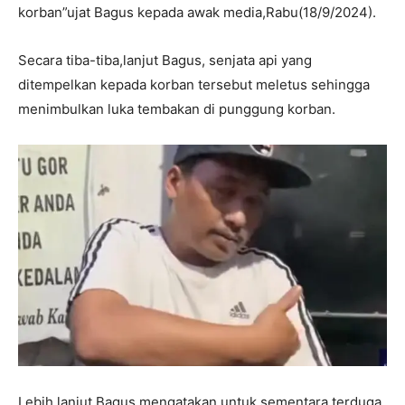
korban”ujat Bagus kepada awak media,Rabu(18/9/2024).
Secara tiba-tiba,lanjut Bagus, senjata api yang
ditempelkan kepada korban tersebut meletus sehingga
menimbulkan luka tembakan di punggung korban.
Lebih lanjut Bagus mengatakan,untuk sementara terduga