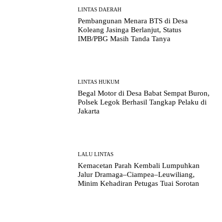
LINTAS DAERAH
Pembangunan Menara BTS di Desa
Koleang Jasinga Berlanjut, Status
IMB/PBG Masih Tanda Tanya
LINTAS HUKUM
Begal Motor di Desa Babat Sempat Buron,
Polsek Legok Berhasil Tangkap Pelaku di
Jakarta
LALU LINTAS
Kemacetan Parah Kembali Lumpuhkan
Jalur Dramaga–Ciampea–Leuwiliang,
Minim Kehadiran Petugas Tuai Sorotan