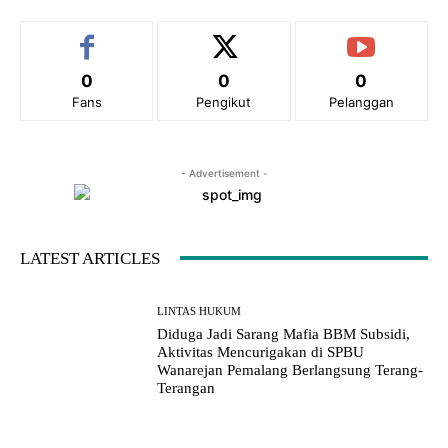
0
0
0
Fans
Pengikut
Pelanggan
- Advertisement -
LATEST ARTICLES
LINTAS HUKUM
Diduga Jadi Sarang Mafia BBM Subsidi,
Aktivitas Mencurigakan di SPBU
Wanarejan Pemalang Berlangsung Terang-
Terangan