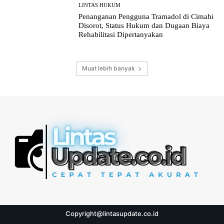
LINTAS HUKUM
Penanganan Pengguna Tramadol di Cimahi
Disorot, Status Hukum dan Dugaan Biaya
Rehabilitasi Dipertanyakan
Muat lebih banyak
Copyright@lintasupdate.co.id