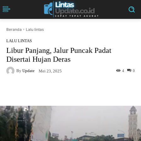
Beranda
Lalu lintas
LALU LINTAS
Libur Panjang, Jalur Puncak Padat
Disertai Hujan Deras
By
Update
4
0
Mei 23, 2025
Facebook
Twitter
Pinterest