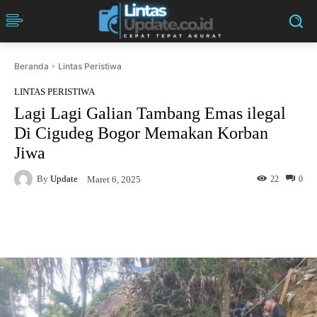
Beranda
Lintas Peristiwa
LINTAS PERISTIWA
Lagi Lagi Galian Tambang Emas ilegal
Di Cigudeg Bogor Memakan Korban
Jiwa
By
Update
22
0
Maret 6, 2025
Facebook
Twitter
Pinterest