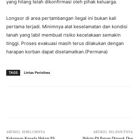
yang hilang telah dikonfirmasi oleh pihak keluarga.
Longsor di area pertambangan ilegal ini bukan kali
pertama terjadi. Minimnya alat keselamatan dan kondisi
tanah yang labil membuat risiko kecelakaan semakin
tinggi. Proses evakuasi masih terus dilakukan dengan
harapan korban dapat diselamatkan.(Permana)
TAGS
Lintas Peristiwa
Facebook
Twitter
Pinterest
ARTIKEL SEBELUMNYA
ARTIKEL SELANJUTNYA
Kekerasan Kepada Hakim PA
Hakim PA Batam Ditusuk Dua