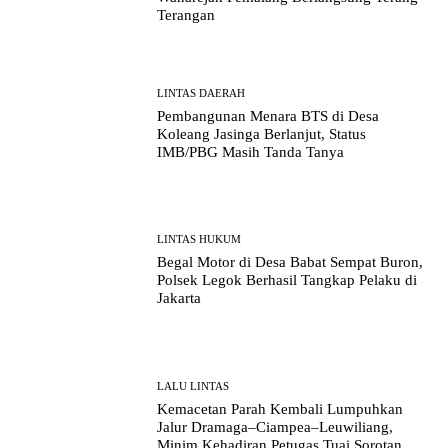
Terangan
LINTAS DAERAH
Pembangunan Menara BTS di Desa
Koleang Jasinga Berlanjut, Status
IMB/PBG Masih Tanda Tanya
LINTAS HUKUM
Begal Motor di Desa Babat Sempat Buron,
Polsek Legok Berhasil Tangkap Pelaku di
Jakarta
LALU LINTAS
Kemacetan Parah Kembali Lumpuhkan
Jalur Dramaga–Ciampea–Leuwiliang,
Minim Kehadiran Petugas Tuai Sorotan