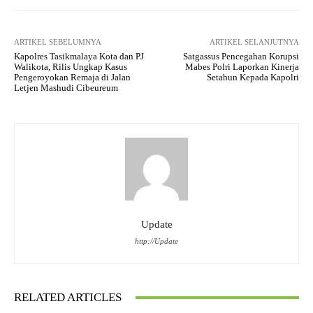
ARTIKEL SEBELUMNYA
ARTIKEL SELANJUTNYA
Kapolres Tasikmalaya Kota dan PJ
Satgassus Pencegahan Korupsi
Walikota, Rilis Ungkap Kasus
Mabes Polri Laporkan Kinerja
Pengeroyokan Remaja di Jalan
Setahun Kepada Kapolri
Letjen Mashudi Cibeureum
Update
http://Update
RELATED ARTICLES