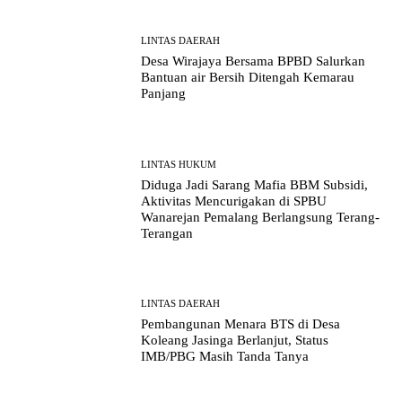
LINTAS DAERAH
Desa Wirajaya Bersama BPBD Salurkan
Bantuan air Bersih Ditengah Kemarau
Panjang
LINTAS HUKUM
Diduga Jadi Sarang Mafia BBM Subsidi,
Aktivitas Mencurigakan di SPBU
Wanarejan Pemalang Berlangsung Terang-
Terangan
LINTAS DAERAH
Pembangunan Menara BTS di Desa
Koleang Jasinga Berlanjut, Status
IMB/PBG Masih Tanda Tanya