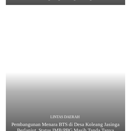
LINTAS DAERAH
Pembangunan Menara BTS di Desa Koleang Jasinga
Berlanjut, Status IMB/PBG Masih Tanda Tanya