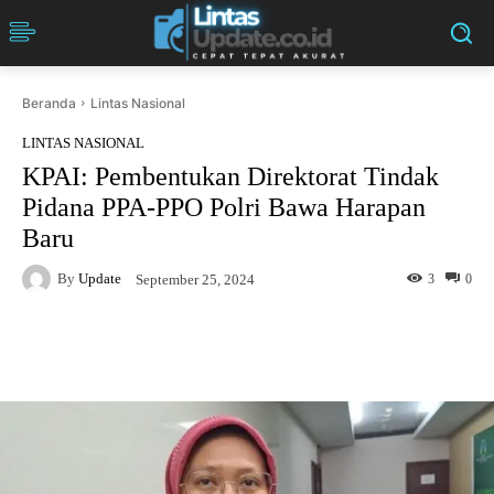
Beranda
Lintas Nasional
LINTAS NASIONAL
KPAI: Pembentukan Direktorat Tindak
Pidana PPA-PPO Polri Bawa Harapan
Baru
By
Update
3
0
September 25, 2024
Facebook
Twitter
Pinterest