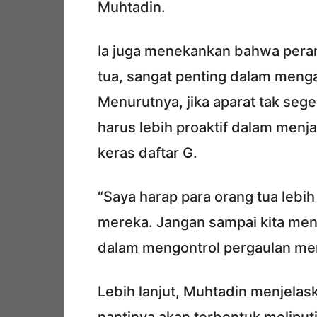
Muhtadin.
Ia juga menekankan bahwa peran
tua, sangat penting dalam meng
Menurutnya, jika aparat tak seg
harus lebih proaktif dalam menj
keras daftar G.
“Saya harap para orang tua lebi
mereka. Jangan sampai kita meny
dalam mengontrol pergaulan me
Lebih lanjut, Muhtadin menjela