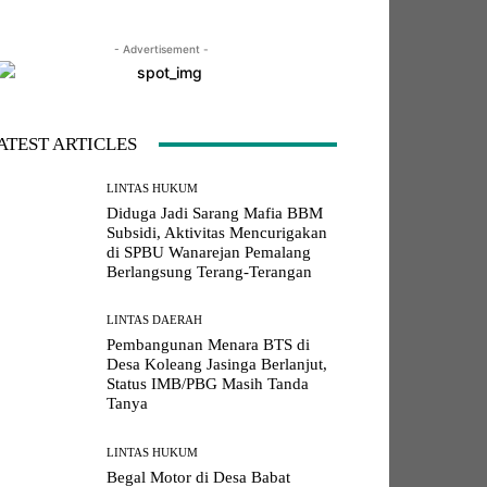
- Advertisement -
LINE
Viber
Naver
Copy URL
ATEST ARTICLES
LINTAS HUKUM
Diduga Jadi Sarang Mafia BBM
Subsidi, Aktivitas Mencurigakan
di SPBU Wanarejan Pemalang
Berlangsung Terang-Terangan
LINTAS DAERAH
Pembangunan Menara BTS di
Desa Koleang Jasinga Berlanjut,
Status IMB/PBG Masih Tanda
Tanya
LINTAS HUKUM
Begal Motor di Desa Babat