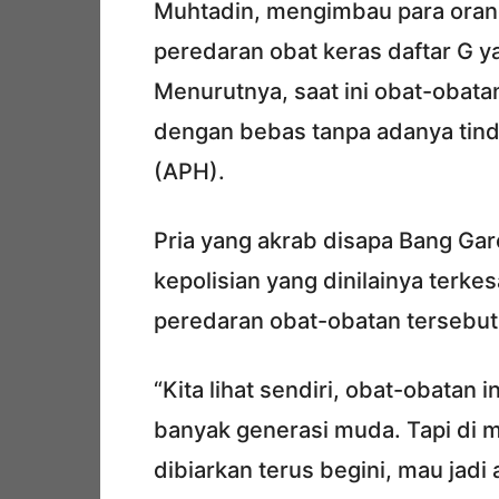
Muhtadin, mengimbau para orang
peredaran obat keras daftar G y
Menurutnya, saat ini obat-obat
dengan bebas tanpa adanya tin
(APH).
Pria yang akrab disapa Bang Ga
kepolisian yang dinilainya terk
peredaran obat-obatan tersebut
“Kita lihat sendiri, obat-obatan
banyak generasi muda. Tapi di m
dibiarkan terus begini, mau jadi