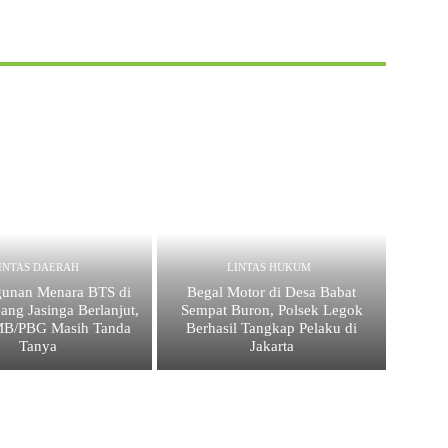
INTAS DAERAH
LINTAS HUKUM
unan Menara BTS di
Begal Motor di Desa Babat
ang Jasinga Berlanjut,
Sempat Buron, Polsek Legok
IMB/PBG Masih Tanda
Berhasil Tangkap Pelaku di
Tanya
Jakarta