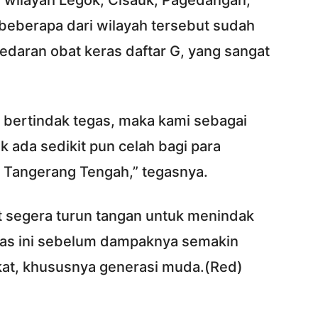
i wilayah Legok, Cisauk, Pagedangan,
, beberapa dari wilayah tersebut sudah
daran obat keras daftar G, yang sangat
at bertindak tegas, maka kami sebagai
k ada sedikit pun celah bagi para
a Tangerang Tengah,” tegasnya.
t segera turun tangan untuk menindak
ras ini sebelum dampaknya semakin
at, khususnya generasi muda.(Red)