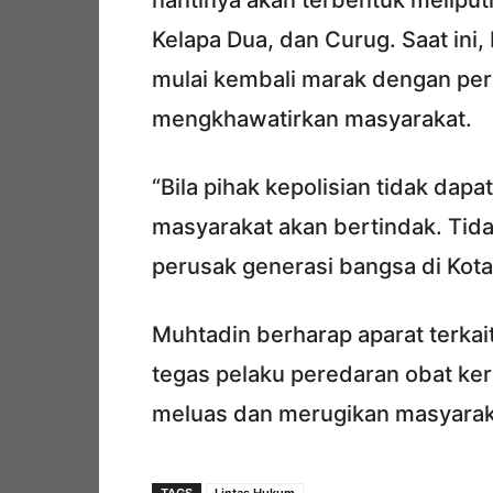
nantinya akan terbentuk meliput
Kelapa Dua, dan Curug. Saat ini
mulai kembali marak dengan pere
mengkhawatirkan masyarakat.
“Bila pihak kepolisian tidak dap
masyarakat akan bertindak. Tida
perusak generasi bangsa di Kot
Muhtadin berharap aparat terkai
tegas pelaku peredaran obat ke
meluas dan merugikan masyarak