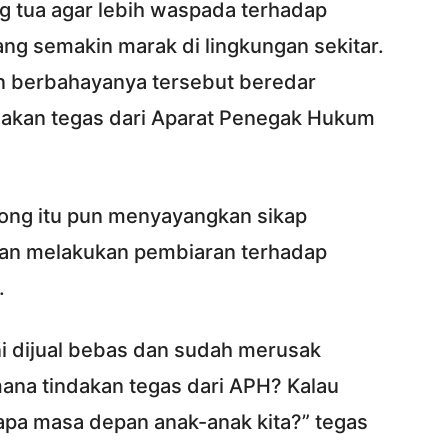
 tua agar lebih waspada terhadap
ang semakin marak di lingkungan sekitar.
an berbahayanya tersebut beredar
dakan tegas dari Aparat Penegak Hukum
rong itu pun menyayangkan sikap
esan melakukan pembiaran terhadap
.
 ini dijual bebas dan sudah merusak
ana tindakan tegas dari APH? Kalau
 apa masa depan anak-anak kita?” tegas