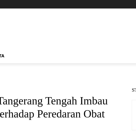
TA
S
Tangerang Tengah Imbau
erhadap Peredaran Obat