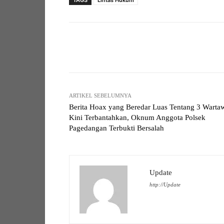
TAGS
Lintas Hukum
Facebook
Bagikan
ARTIKEL SEBELUMNYA
Berita Hoax yang Beredar Luas Tentang 3 Warta
Kini Terbantahkan, Oknum Anggota Polsek
Pagedangan Terbukti Bersalah
Update
http://Update