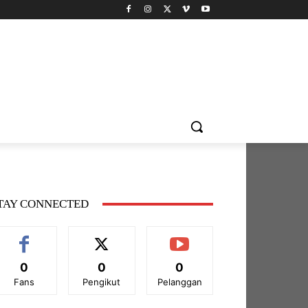
TAY CONNECTED
0
0
0
Fans
Pengikut
Pelanggan