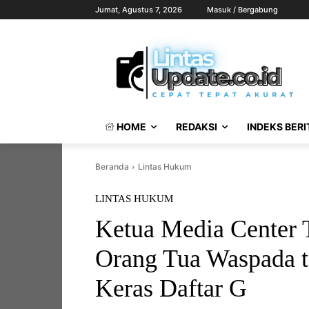
Jumat, Agustus 7, 2026
Masuk / Bergabung
HOME
REDAKSI
INDEKS BERI
Beranda
Lintas Hukum
LINTAS HUKUM
Ketua Media Center 
Orang Tua Waspada t
Keras Daftar G