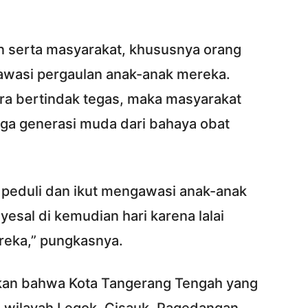
 serta masyarakat, khususnya orang
awasi pergaulan anak-anak mereka.
era bertindak tegas, maka masyarakat
aga generasi muda dari bahaya obat
h peduli dan ikut mengawasi anak-anak
esal di kemudian hari karena lalai
reka,” pungkasnya.
skan bahwa Kota Tangerang Tengah yang