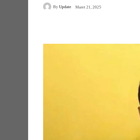
By
Update
Maret 21, 2025
Facebook
Twitter
Pi