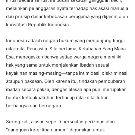
kritisi secara serius. Ini bukan sekadar gangguan kecil,
melainkan pelanggaran nyata terhadap hak asasi manusia
dan prinsip dasar kebebasan beragama yang dijamin oleh
konstitusi Republik Indonesia.
Indonesia adalah negara hukum yang menjunjung tinggi
nilai-nilai Pancasila. Sila pertama, Ketuhanan Yang Maha
Esa, menegaskan bahwa setiap warga negara memiliki
hak yang sama untuk menjalankan ibadah sesuai
keyakinan masing-masing—tanpa intimidasi, diskriminasi,
ataupun paksaan. Oleh karena itu, tindakan pembubaran
ibadah secara paksa, dengan alasan apa pun, merupakan
bentuk ketidakpatuhan terhadap nilai-nilai luhur
berbangsa dan bernegara.
Sering kali, alasan seperti persoalan perizinan atau
“gangguan ketertiban umum” digunakan untuk