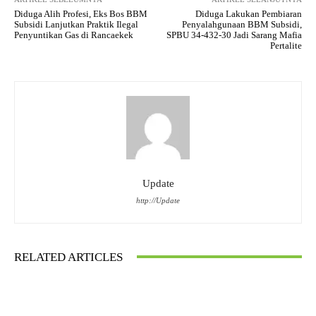
Diduga Alih Profesi, Eks Bos BBM
Diduga Lakukan Pembiaran
Subsidi Lanjutkan Praktik Ilegal
Penyalahgunaan BBM Subsidi,
Penyuntikan Gas di Rancaekek
SPBU 34-432-30 Jadi Sarang Mafia
Pertalite
Update
http://Update
RELATED ARTICLES