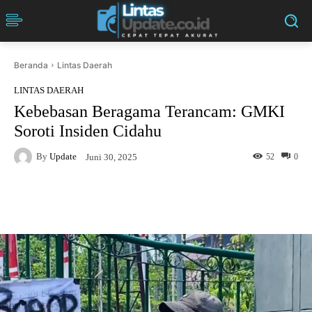
Beranda
Lintas Daerah
LINTAS DAERAH
Kebebasan Beragama Terancam: GMKI
Soroti Insiden Cidahu
By
Update
52
0
Juni 30, 2025
Facebook
Twitter
Pinterest