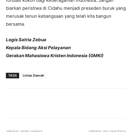
fondasi kokoh bagi keberagaman Indonesia. Jangan
biarkan peristiwa di Cidahu menjadi preseden buruk yang
merusak tenun kebangsaan yang telah kita bangun
bersama.
Logis Satria Zebua
Kepala Bidang Aksi Pelayanan
Gerakan Mahasiswa Kristen Indonesia (GMKI)
TAGS
Lintas Daerah
Facebook
Twitter
Pinterest
ARTIKEL SEBELUMNYA
ARTIKEL SELANJUTNYA