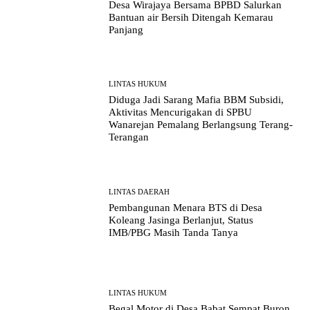
Desa Wirajaya Bersama BPBD Salurkan
Bantuan air Bersih Ditengah Kemarau
Panjang
LINTAS HUKUM
Diduga Jadi Sarang Mafia BBM Subsidi,
Aktivitas Mencurigakan di SPBU
Wanarejan Pemalang Berlangsung Terang-
Terangan
LINTAS DAERAH
Pembangunan Menara BTS di Desa
Koleang Jasinga Berlanjut, Status
IMB/PBG Masih Tanda Tanya
LINTAS HUKUM
Begal Motor di Desa Babat Sempat Buron,