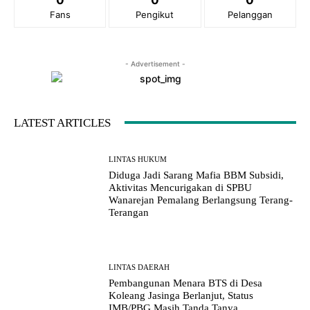
Fans
Pengikut
Pelanggan
- Advertisement -
LATEST ARTICLES
LINTAS HUKUM
Diduga Jadi Sarang Mafia BBM Subsidi,
Aktivitas Mencurigakan di SPBU
Wanarejan Pemalang Berlangsung Terang-
Terangan
LINTAS DAERAH
Pembangunan Menara BTS di Desa
Koleang Jasinga Berlanjut, Status
IMB/PBG Masih Tanda Tanya