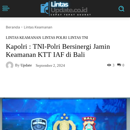
Beranda
Lintas Keamanan
LINTAS KEAMANAN
LINTAS POLRI
LINTAS TNI
Kapolri : TNI-Polri Bersinergi Jamin
Keamanan KTT IAF di Bali
By
Update
3
0
September 2, 2024
Facebook
Twitter
Pinterest