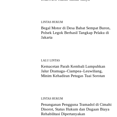
LINTAS HUKUM
Begal Motor di Desa Babat Sempat Buron,
Polsek Legok Berhasil Tangkap Pelaku di
Jakarta
LALU LINTAS
Kemacetan Parah Kembali Lumpuhkan
Jalur Dramaga–Ciampea–Leuwiliang,
Minim Kehadiran Petugas Tuai Sorotan
LINTAS HUKUM
Penanganan Pengguna Tramadol di Cimahi
Disorot, Status Hukum dan Dugaan Biaya
Rehabilitasi Dipertanyakan