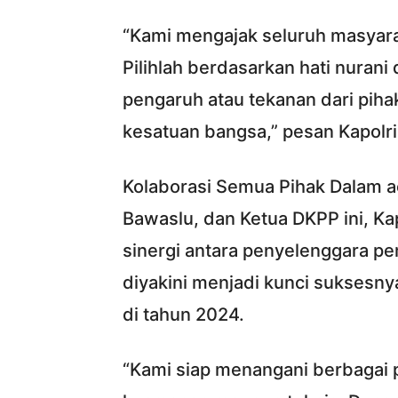
“Kami mengajak seluruh masyara
Pilihlah berdasarkan hati nuran
pengaruh atau tekanan dari piha
kesatuan bangsa,” pesan Kapolri
Kolaborasi Semua Pihak Dalam ac
Bawaslu, dan Ketua DKPP ini, Ka
sinergi antara penyelenggara pemi
diyakini menjadi kunci suksesny
di tahun 2024.
“Kami siap menangani berbagai p