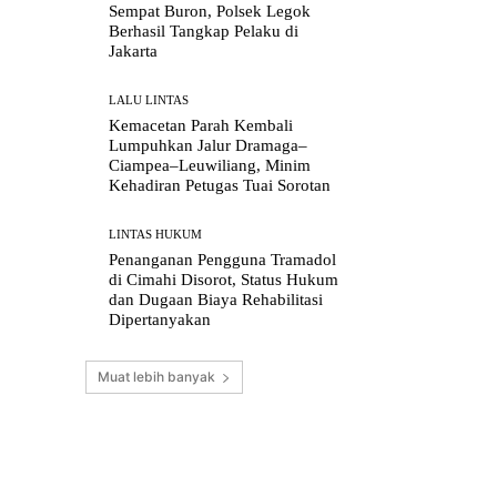
Sempat Buron, Polsek Legok
Berhasil Tangkap Pelaku di
Jakarta
LALU LINTAS
Kemacetan Parah Kembali
Lumpuhkan Jalur Dramaga–
Ciampea–Leuwiliang, Minim
Kehadiran Petugas Tuai Sorotan
LINTAS HUKUM
Penanganan Pengguna Tramadol
di Cimahi Disorot, Status Hukum
dan Dugaan Biaya Rehabilitasi
Dipertanyakan
Muat lebih banyak