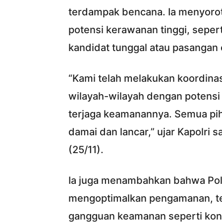
terdampak bencana. Ia menyorot
potensi kerawanan tinggi, sepe
kandidat tunggal atau pasangan 
“Kami telah melakukan koordina
wilayah-wilayah dengan potensi
terjaga keamanannya. Semua pih
damai dan lancar,” ujar Kapolri s
(25/11).
Ia juga menambahkan bahwa Pol
mengoptimalkan pengamanan, te
gangguan keamanan seperti konf