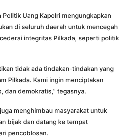
 Politik Uang Kapolri mengungkapkan
ukan di seluruh daerah untuk mencegah
derai integritas Pilkada, seperti politik
tikan tidak ada tindakan-tindakan yang
am Pilkada. Kami ingin menciptakan
s, dan demokratis,” tegasnya.
i juga menghimbau masyarakat untuk
n bijak dan datang ke tempat
ri pencoblosan.