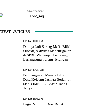
- Advertisement -
LINE
Viber
Naver
Copy URL
ATEST ARTICLES
LINTAS HUKUM
Diduga Jadi Sarang Mafia BBM
Subsidi, Aktivitas Mencurigakan
di SPBU Wanarejan Pemalang
Berlangsung Terang-Terangan
LINTAS DAERAH
Pembangunan Menara BTS di
Desa Koleang Jasinga Berlanjut,
Status IMB/PBG Masih Tanda
Tanya
LINTAS HUKUM
Begal Motor di Desa Babat