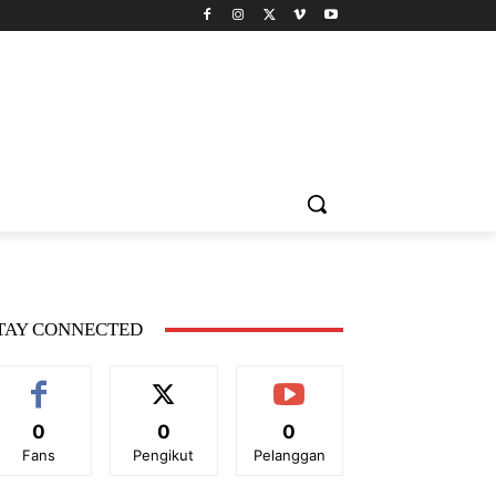
TAY CONNECTED
0
0
0
Fans
Pengikut
Pelanggan