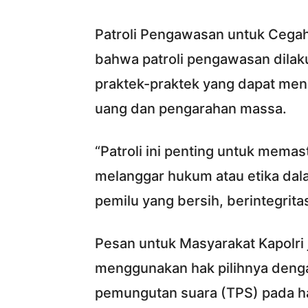
Patroli Pengawasan untuk Cegah
bahwa patroli pengawasan dilak
praktek-praktek yang dapat mence
uang dan pengarahan massa.
“Patroli ini penting untuk memas
melanggar hukum atau etika dal
pemilu yang bersih, berintegrita
Pesan untuk Masyarakat Kapolr
menggunakan hak pilihnya denga
pemungutan suara (TPS) pada ha