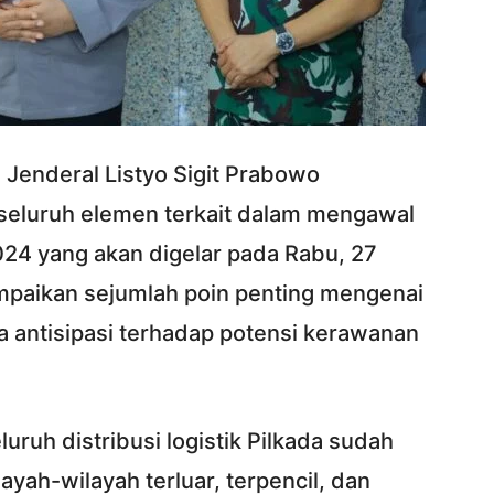
 Jenderal Listyo Sigit Prabowo
seluruh elemen terkait dalam mengawal
024 yang akan digelar pada Rabu, 27
paikan sejumlah poin penting mengenai
a antisipasi terhadap potensi kerawanan
ruh distribusi logistik Pilkada sudah
ayah-wilayah terluar, terpencil, dan