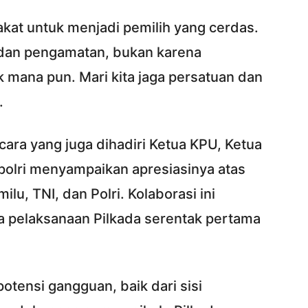
kat untuk menjadi pemilih yang cerdas.
i dan pengamatan, bukan karena
k mana pun. Mari kita jaga persatuan dan
.
ara yang juga dihadiri Ketua KPU, Ketua
polri menyampaikan apresiasinya atas
lu, TNI, dan Polri. Kolaborasi ini
a pelaksanaan Pilkada serentak pertama
otensi gangguan, baik dari sisi