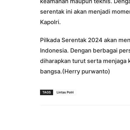
keamanan maupun teknis. Denga
serentak ini akan menjadi momen
Kapolri.
Pilkada Serentak 2024 akan menj
Indonesia. Dengan berbagai pers
diharapkan turut serta menjaga 
bangsa.(Herry purwanto)
TAGS
Lintas Polri
Facebook
Bagikan