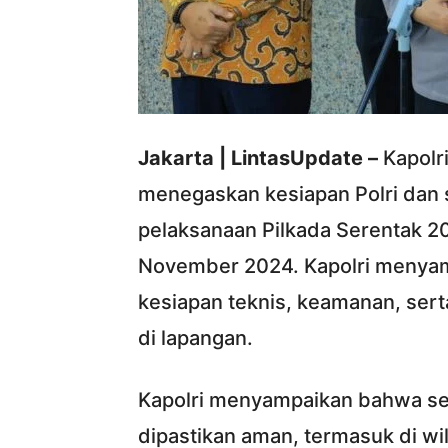
Jakarta | LintasUpdate –
Kapolri
menegaskan kesiapan Polri dan 
pelaksanaan Pilkada Serentak 2
November 2024. Kapolri menyam
kesiapan teknis, keamanan, sert
di lapangan.
Kapolri menyampaikan bahwa selu
dipastikan aman, termasuk di wil