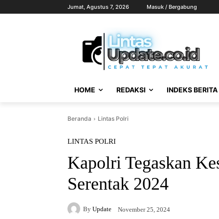
Jumat, Agustus 7, 2026
Masuk / Bergabung
HOME
REDAKSI
INDEKS BERITA
Beranda
Lintas Polri
LINTAS POLRI
Kapolri Tegaskan Kes
Serentak 2024
By
Update
November 25, 2024