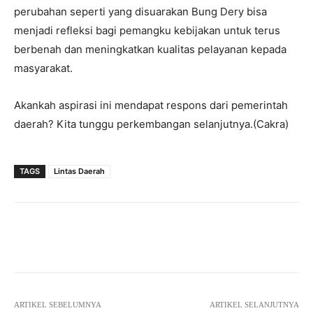
perubahan seperti yang disuarakan Bung Dery bisa
menjadi refleksi bagi pemangku kebijakan untuk terus
berbenah dan meningkatkan kualitas pelayanan kepada
masyarakat.
Akankah aspirasi ini mendapat respons dari pemerintah
daerah? Kita tunggu perkembangan selanjutnya.(Cakra)
TAGS
Lintas Daerah
Facebook
Twitter
Pinterest
ARTIKEL SEBELUMNYA
ARTIKEL SELANJUTNYA