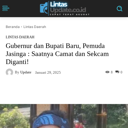
Beranda
Lintas Daerah
LINTAS DAERAH
Gubernur dan Bupati Baru, Pemuda
Jasinga : Saatnya Camat dan Sekcam
Diganti!
By
Update
8
0
Januari 29, 2025
Facebook
Twitter
Pinterest