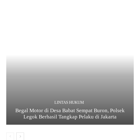
LINTAS HUKUM
Begal Motor di Desa Babat Sempat Buron, Polsek
Legok Berhasil Tangkap Pelaku di Jakarta