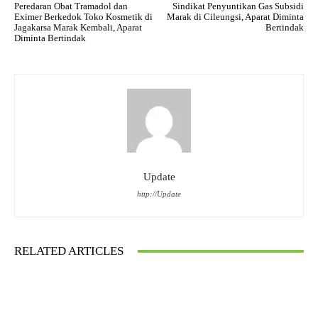
Peredaran Obat Tramadol dan
Sindikat Penyuntikan Gas Subsidi
Eximer Berkedok Toko Kosmetik di
Marak di Cileungsi, Aparat Diminta
Jagakarsa Marak Kembali, Aparat
Bertindak
Diminta Bertindak
Update
http://Update
RELATED ARTICLES