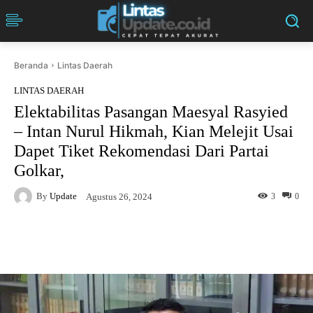
Beranda
Lintas Daerah
LINTAS DAERAH
Elektabilitas Pasangan Maesyal Rasyied
– Intan Nurul Hikmah, Kian Melejit Usai
Dapet Tiket Rekomendasi Dari Partai
Golkar,
By
Update
3
0
Agustus 26, 2024
Facebook
Twitter
Pinterest