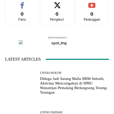
0
0
0
Fans
Pengikut
Pelanggan
- Advertisement -
LATEST ARTICLES
LINTAS HUKUM
Diduga Jadi Sarang Mafia BBM Subsidi,
Aktivitas Mencurigakan di SPBU
Wanarejan Pemalang Berlangsung Terang-
Terangan
LINTAS DAERAH