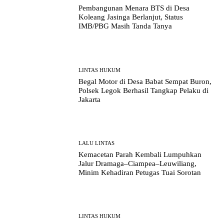
Pembangunan Menara BTS di Desa
Koleang Jasinga Berlanjut, Status
IMB/PBG Masih Tanda Tanya
LINTAS HUKUM
Begal Motor di Desa Babat Sempat Buron,
Polsek Legok Berhasil Tangkap Pelaku di
Jakarta
LALU LINTAS
Kemacetan Parah Kembali Lumpuhkan
Jalur Dramaga–Ciampea–Leuwiliang,
Minim Kehadiran Petugas Tuai Sorotan
LINTAS HUKUM