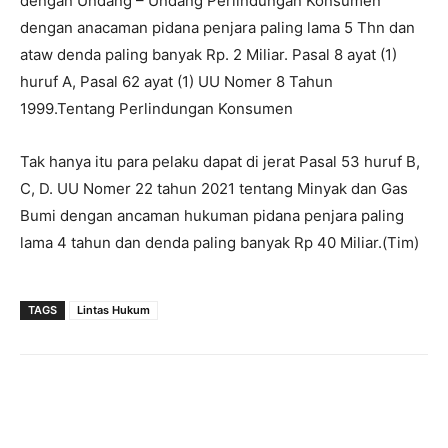
dengan Undang – Undang Perlindungan Konsumen
dengan anacaman pidana penjara paling lama 5 Thn dan
ataw denda paling banyak Rp. 2 Miliar. Pasal 8 ayat (1)
huruf A, Pasal 62 ayat (1) UU Nomer 8 Tahun
1999.Tentang Perlindungan Konsumen
Tak hanya itu para pelaku dapat di jerat Pasal 53 huruf B,
C, D. UU Nomer 22 tahun 2021 tentang Minyak dan Gas
Bumi dengan ancaman hukuman pidana penjara paling
lama 4 tahun dan denda paling banyak Rp 40 Miliar.(Tim)
TAGS
Lintas Hukum
Facebook
Twitter
Pinterest