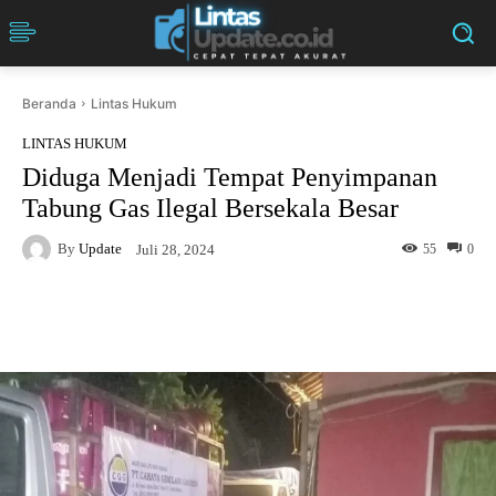
Beranda
Lintas Hukum
LINTAS HUKUM
Diduga Menjadi Tempat Penyimpanan
Tabung Gas Ilegal Bersekala Besar
By
Update
55
0
Juli 28, 2024
Facebook
Twitter
Pinterest