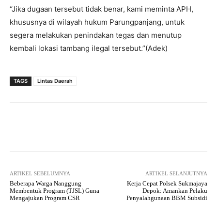
“Jika dugaan tersebut tidak benar, kami meminta APH,
khususnya di wilayah hukum Parungpanjang, untuk
segera melakukan penindakan tegas dan menutup
kembali lokasi tambang ilegal tersebut.”(Adek)
TAGS
Lintas Daerah
Facebook
Twitter
Pinterest
ARTIKEL SEBELUMNYA
ARTIKEL SELANJUTNYA
Beberapa Warga Nanggung
Kerja Cepat Polsek Sukmajaya
Membentuk Program (TJSL) Guna
Depok: Amankan Pelaku
Mengajukan Program CSR
Penyalahgunaan BBM Subsidi