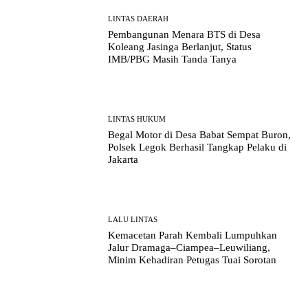
LINTAS DAERAH
Pembangunan Menara BTS di Desa
Koleang Jasinga Berlanjut, Status
IMB/PBG Masih Tanda Tanya
LINTAS HUKUM
Begal Motor di Desa Babat Sempat Buron,
Polsek Legok Berhasil Tangkap Pelaku di
Jakarta
LALU LINTAS
Kemacetan Parah Kembali Lumpuhkan
Jalur Dramaga–Ciampea–Leuwiliang,
Minim Kehadiran Petugas Tuai Sorotan