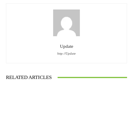
Update
http://Update
RELATED ARTICLES