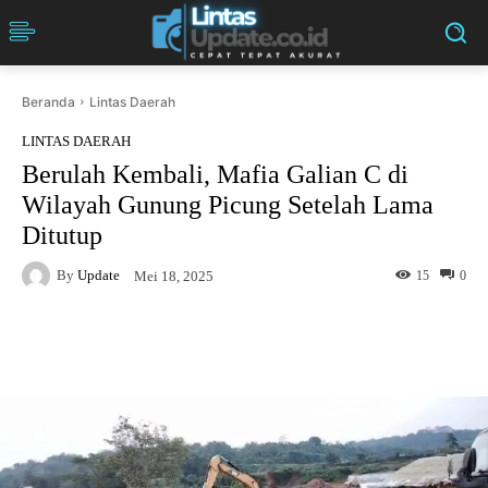
Beranda
Lintas Daerah
LINTAS DAERAH
Berulah Kembali, Mafia Galian C di
Wilayah Gunung Picung Setelah Lama
Ditutup
By
Update
15
0
Mei 18, 2025
Facebook
Twitter
Pinterest