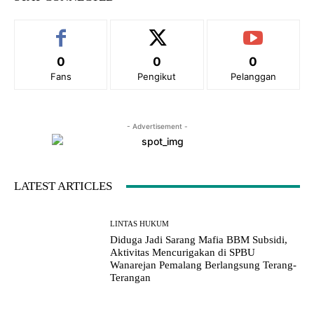
:
0
0
0
Fans
Pengikut
Pelanggan
- Advertisement -
LATEST ARTICLES
LINTAS HUKUM
Diduga Jadi Sarang Mafia BBM Subsidi,
Aktivitas Mencurigakan di SPBU
Wanarejan Pemalang Berlangsung Terang-
Terangan