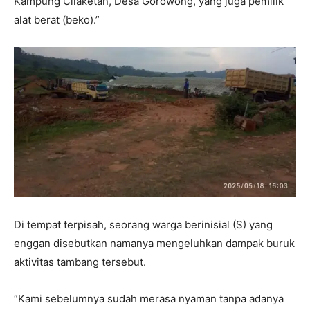
Kampung Cilaketan, Desa Gorowong, yang juga pemilik
alat berat (beko).”
Di tempat terpisah, seorang warga berinisial (S) yang
enggan disebutkan namanya mengeluhkan dampak buruk
aktivitas tambang tersebut.
“Kami sebelumnya sudah merasa nyaman tanpa adanya