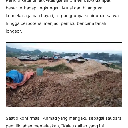
Perlu diketahui, aktivitas galian C membawa dampak
besar terhadap lingkungan. Mulai dari hilangnya
keanekaragaman hayati, terganggunya kehidupan satwa,
hingga berpotensi menjadi pemicu bencana tanah
longsor.
Saat dikonfirmasi, Ahmad yang mengaku sebagai saudara
pemilik lahan menjelaskan, “Kalau galian yang ini