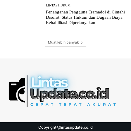
LINTAS HUKUM
Penanganan Pengguna Tramadol di Cimahi
Disorot, Status Hukum dan Dugaan Biaya
Rehabilitasi Dipertanyakan
Muat lebih banyak
Copyright@lintasupdate.co.id