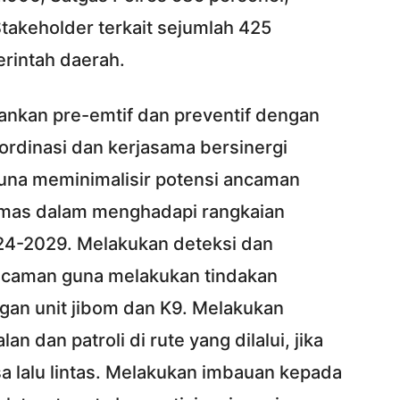
takeholder terkait sejumlah 425
rintah daerah.
kan pre-emtif dan preventif dengan
ordinasi dan kerjasama bersinergi
 guna meminimalisir potensi ancaman
mas dalam menghadapi rangkaian
24-2029. Melakukan deteksi dan
i ancaman guna melakukan tindakan
engan unit jibom dan K9. Melakukan
 dan patroli di rute yang dilalui, jika
sa lalu lintas. Melakukan imbauan kepada