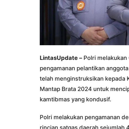
LintasUpdate –
Polri melakukan 
pengamanan pelantikan anggota
telah menginstruksikan kepada 
Mantap Brata 2024 untuk mencip
kamtibmas yang kondusif.
Polri melakukan pengamanan de
rincian satgas daerah sejumlah 