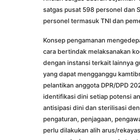
satgas pusat 598 personel dan S
personel termasuk TNI dan peme
Konsep pengamanan mengedepan
cara bertindak melaksanakan ko
dengan instansi terkait lainnya
yang dapat mengganggu kamtib
pelantikan anggota DPR/DPD 20
identifikasi dini setiap potens
antisipasi dini dan sterilisasi d
pengaturan, penjagaan, pengawalan
perlu dilakukan alih arus/rekaya