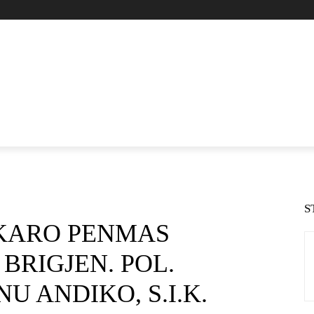
S
KARO PENMAS
BRIGJEN. POL.
 ANDIKO, S.I.K.