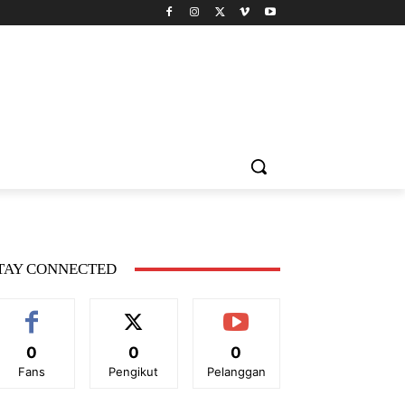
TAY CONNECTED
0
0
0
Fans
Pengikut
Pelanggan