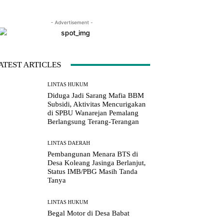
- Advertisement -
LINE
Viber
Naver
Copy URL
ATEST ARTICLES
LINTAS HUKUM
Diduga Jadi Sarang Mafia BBM
Subsidi, Aktivitas Mencurigakan
di SPBU Wanarejan Pemalang
Berlangsung Terang-Terangan
LINTAS DAERAH
Pembangunan Menara BTS di
Desa Koleang Jasinga Berlanjut,
Status IMB/PBG Masih Tanda
Tanya
LINTAS HUKUM
Begal Motor di Desa Babat