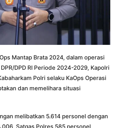
Ops Mantap Brata 2024, dalam operasi
 DPR/DPD RI Periode 2024-2029, Kapolri
Kabaharkam Polri selaku KaOps Operasi
takan dan memelihara situasi
ngan melibatkan 5.614 personel dengan
4.006, Satgas Polres 585 personel,