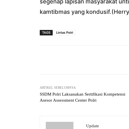
segenap lapisan masyarakat untu
kamtibmas yang kondusif.(Herr
TAGS
Lintas Polri
Facebook
Bagikan
ARTIKEL SEBELUMNYA
SSDM Polri Laksanakan Sertifikasi Kompetensi
Asesor Assessment Center Polri
Update