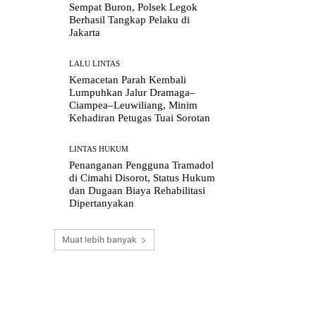
Sempat Buron, Polsek Legok
Berhasil Tangkap Pelaku di
Jakarta
LALU LINTAS
Kemacetan Parah Kembali
Lumpuhkan Jalur Dramaga–
Ciampea–Leuwiliang, Minim
Kehadiran Petugas Tuai Sorotan
LINTAS HUKUM
Penanganan Pengguna Tramadol
di Cimahi Disorot, Status Hukum
dan Dugaan Biaya Rehabilitasi
Dipertanyakan
Muat lebih banyak