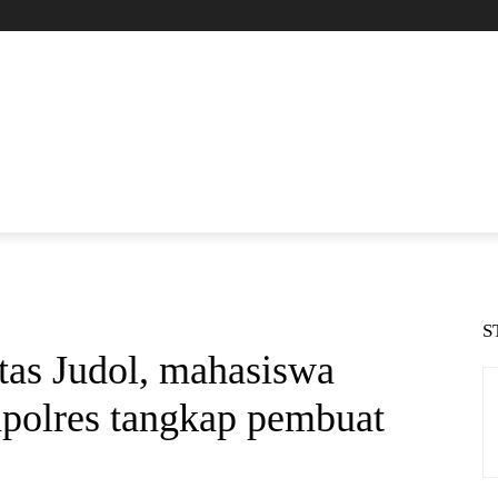
S
tas Judol, mahasiswa
kapolres tangkap pembuat