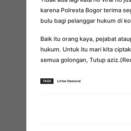
karena Polresta Bogor terima se
bulu bagi pelanggar hukum di ko
Baik itu orang kaya, pejabat a
hukum. Untuk itu mari kita cipt
semua golongan, Tutup aziz.(Re
TAGS
Lintas Nasional
Facebook
Bagikan