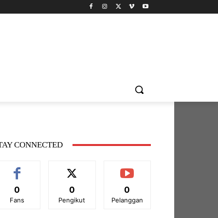
TAY CONNECTED
0
0
0
Fans
Pengikut
Pelanggan