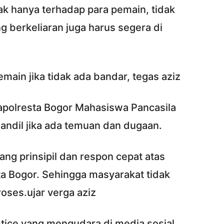
ak hanya terhadap para pemain, tidak
g berkeliaran juga harus segera di
main jika tidak ada bandar, tegas aziz
apolresta Bogor Mahasiswa Pancasila
andil jika ada temuan dan dugaan.
ng prinsipil dan respon cepat atas
ta Bogor. Sehingga masyarakat tidak
roses.ujar verga aziz
justice yang mengudara di media sosial