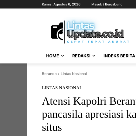
Kamis, Agustus 6, 2026
Masuk / Bergabung
HOME
REDAKSI
INDEKS BERITA
Beranda
Lintas Nasional
LINTAS NASIONAL
Atensi Kapolri Beran
pancasila apresiasi 
situs