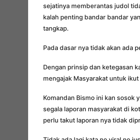
sejatinya memberantas judol tid
kalah penting bandar bandar yan
tangkap.
Pada dasar nya tidak akan ada pe
Dengan prinsip dan ketegasan k
mengajak Masyarakat untuk ikut 
Komandan Bismo ini kan sosok ya
segala laporan masyarakat di ko
perlu takut laporan nya tidak dip
Tidak ada lagi kata no viral no 