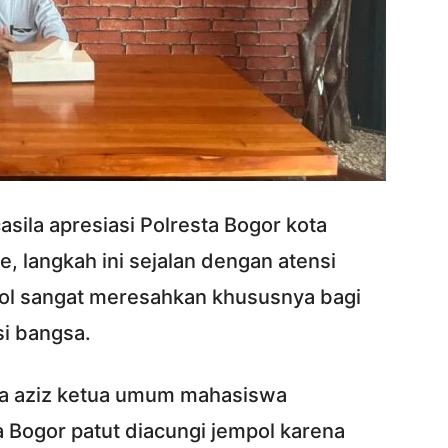
ila apresiasi Polresta Bogor kota
e, langkah ini sejalan dengan atensi
judol sangat meresahkan khususnya bagi
i bangsa.
rga aziz ketua umum mahasiswa
a Bogor patut diacungi jempol karena