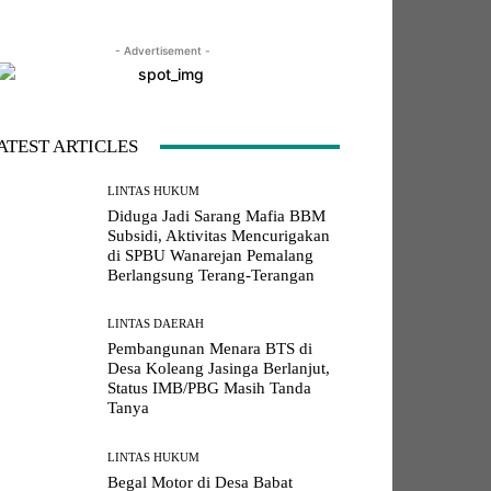
- Advertisement -
LINE
Viber
Naver
Copy URL
ATEST ARTICLES
LINTAS HUKUM
Diduga Jadi Sarang Mafia BBM
Subsidi, Aktivitas Mencurigakan
di SPBU Wanarejan Pemalang
Berlangsung Terang-Terangan
LINTAS DAERAH
Pembangunan Menara BTS di
Desa Koleang Jasinga Berlanjut,
Status IMB/PBG Masih Tanda
Tanya
LINTAS HUKUM
Begal Motor di Desa Babat