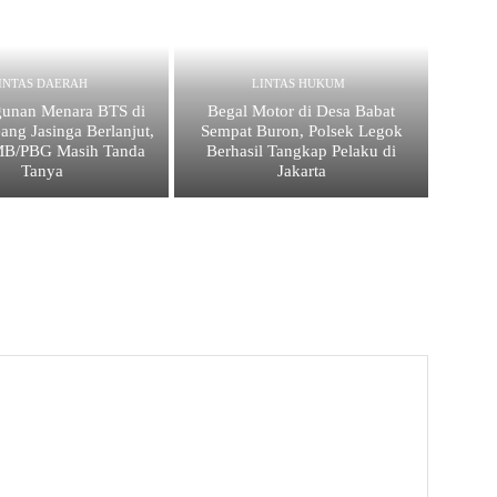
INTAS DAERAH
LINTAS HUKUM
unan Menara BTS di
Begal Motor di Desa Babat
ang Jasinga Berlanjut,
Sempat Buron, Polsek Legok
IMB/PBG Masih Tanda
Berhasil Tangkap Pelaku di
Tanya
Jakarta