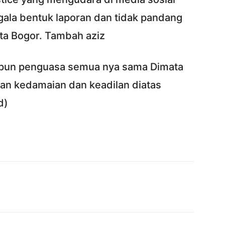
gala bentuk laporan dan tidak pandang
ta Bogor. Tambah aziz
taupun penguasa semua nya sama Dimata
akan kedamaian dan keadilan diatas
d)
Twitter
Pinterest
WhatsApp
ReddIt