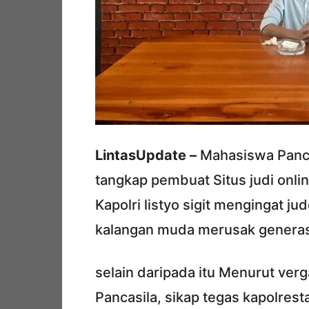
LintasUpdate –
Mahasiswa Pancas
tangkap pembuat Situs judi onlin
Kapolri listyo sigit mengingat 
kalangan muda merusak generas
selain daripada itu Menurut ve
Pancasila, sikap tegas kapolrest