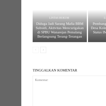
LINTAS HUKUM
L
Diduga Jadi Sarang Mafia BBM
Pembang
Subsidi, Aktivitas Mencurigakan
Desa Kole
di SPBU Wanarejan Pemalang
Status 
Berlangsung Terang-Terangan
TINGGALKAN KOMENTAR