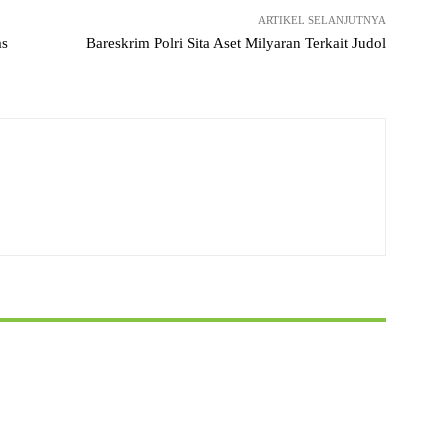
ARTIKEL SELANJUTNYA
as
Bareskrim Polri Sita Aset Milyaran Terkait Judol