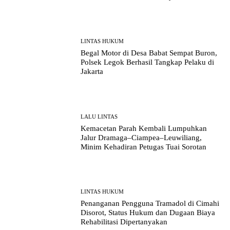
LINTAS HUKUM
Begal Motor di Desa Babat Sempat Buron,
Polsek Legok Berhasil Tangkap Pelaku di
Jakarta
LALU LINTAS
Kemacetan Parah Kembali Lumpuhkan
Jalur Dramaga–Ciampea–Leuwiliang,
Minim Kehadiran Petugas Tuai Sorotan
LINTAS HUKUM
Penanganan Pengguna Tramadol di Cimahi
Disorot, Status Hukum dan Dugaan Biaya
Rehabilitasi Dipertanyakan