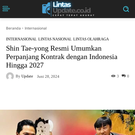
Beranda
Internasional
INTERNASIONAL
LINTAS NASIONAL
LINTAS OLAHRAGA
Shin Tae-yong Resmi Umumkan
Perpanjang Kontrak dengan Indonesia
Hingga 2027
By
Update
3
0
Juni 28, 2024
Facebook
Twitter
Pinterest