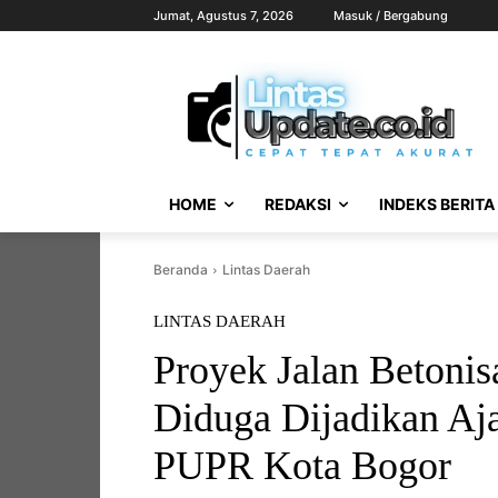
Jumat, Agustus 7, 2026
Masuk / Bergabung
HOME
REDAKSI
INDEKS BERITA
Beranda
Lintas Daerah
LINTAS DAERAH
Proyek Jalan Betoni
Diduga Dijadikan Aj
PUPR Kota Bogor