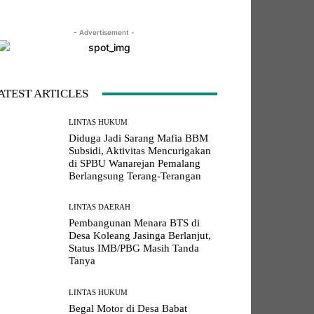
- Advertisement -
LINE
Viber
Naver
Copy URL
ATEST ARTICLES
LINTAS HUKUM
Diduga Jadi Sarang Mafia BBM
Subsidi, Aktivitas Mencurigakan
di SPBU Wanarejan Pemalang
Berlangsung Terang-Terangan
LINTAS DAERAH
Pembangunan Menara BTS di
Desa Koleang Jasinga Berlanjut,
Status IMB/PBG Masih Tanda
Tanya
LINTAS HUKUM
Begal Motor di Desa Babat