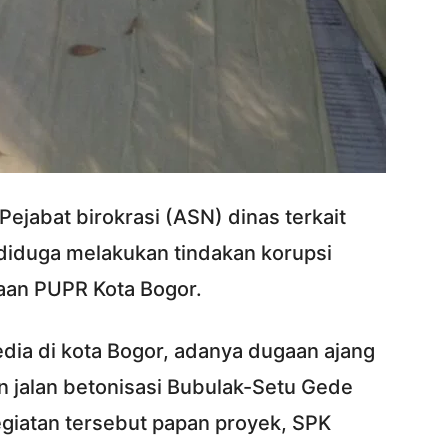
ejabat birokrasi (ASN) dinas terkait
 diduga melakukan tindakan korupsi
raan PUPR Kota Bogor.
dia di kota Bogor, adanya dugaan ajang
n jalan betonisasi Bubulak-Setu Gede
egiatan tersebut papan proyek, SPK