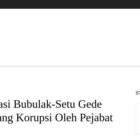
S
sasi Bubulak-Setu Gede
ang Korupsi Oleh Pejabat