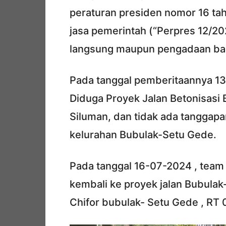
peraturan presiden nomor 16 ta
jasa pemerintah (“Perpres 12/20
langsung maupun pengadaan bar
Pada tanggal pemberitaannya 1
Diduga Proyek Jalan Betonisasi
Siluman, dan tidak ada tanggapa
kelurahan Bubulak-Setu Gede.
Pada tanggal 16-07-2024 , tea
kembali ke proyek jalan Bubulak-
Chifor bubulak- Setu Gede , RT 