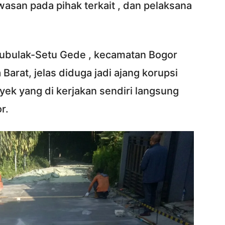
wasan pada pihak terkait , dan pelaksana
 Bubulak-Setu Gede , kecamatan Bogor
Barat, jelas diduga jadi ajang korupsi
yek yang di kerjakan sendiri langsung
r.