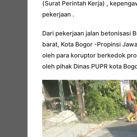
(Surat Perintah Kerja) , kepenga
pekerjaan .
Dari pekerjaan jalan betonisasi
barat, Kota Bogor -Propinsi Jawa 
oleh para koruptor berkedok pro
oleh pihak Dinas PUPR kota Bogo