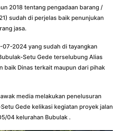
hun 2018 tentang pengadaan barang /
21) sudah di perjelas baik penunjukan
ang jasa.
3-07-2024 yang sudah di tayangkan
 Bubulak-Setu Gede terselubung Alias
n baik Dinas terkait maupun dari pihak
m awak media melakukan penelusuran
Setu Gede kelikasi kegiatan proyek jalan
05/04 kelurahan Bubulak .