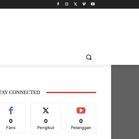
TAY CONNECTED
0
0
0
Fans
Pengikut
Pelanggan