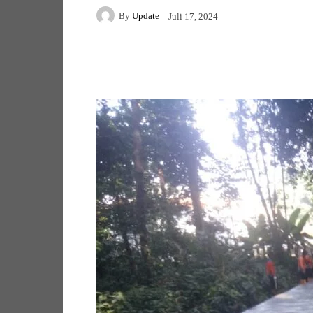
By
Update
Juli 17, 2024
Facebook
Twitter
Pi