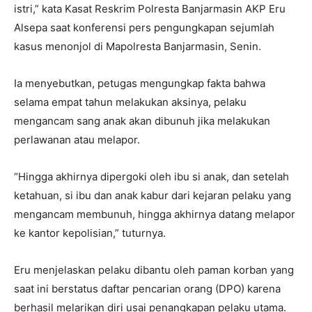
istri,” kata Kasat Reskrim Polresta Banjarmasin AKP Eru
Alsepa saat konferensi pers pengungkapan sejumlah
kasus menonjol di Mapolresta Banjarmasin, Senin.
Ia menyebutkan, petugas mengungkap fakta bahwa
selama empat tahun melakukan aksinya, pelaku
mengancam sang anak akan dibunuh jika melakukan
perlawanan atau melapor.
“Hingga akhirnya dipergoki oleh ibu si anak, dan setelah
ketahuan, si ibu dan anak kabur dari kejaran pelaku yang
mengancam membunuh, hingga akhirnya datang melapor
ke kantor kepolisian,” tuturnya.
Eru menjelaskan pelaku dibantu oleh paman korban yang
saat ini berstatus daftar pencarian orang (DPO) karena
berhasil melarikan diri usai penangkapan pelaku utama.