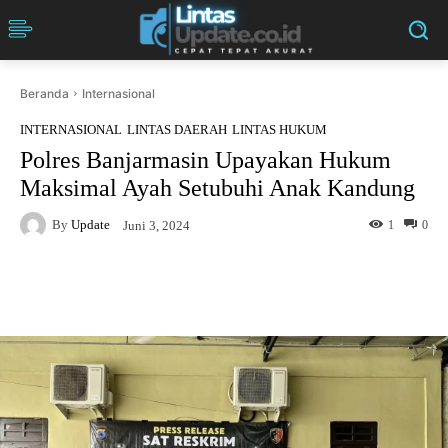
Beranda
Internasional
INTERNASIONAL
LINTAS DAERAH
LINTAS HUKUM
Polres Banjarmasin Upayakan Hukum
Maksimal Ayah Setubuhi Anak Kandung
By
Update
1
0
Juni 3, 2024
Facebook
Twitter
Pinterest