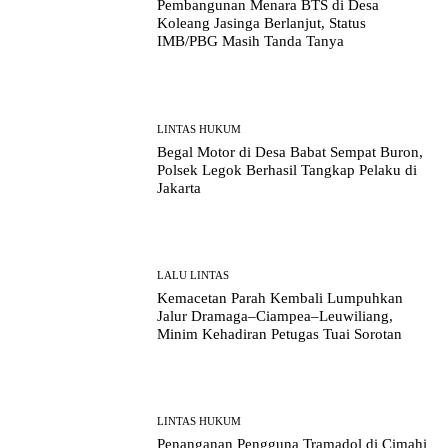
Pembangunan Menara BTS di Desa
Koleang Jasinga Berlanjut, Status
IMB/PBG Masih Tanda Tanya
LINTAS HUKUM
Begal Motor di Desa Babat Sempat Buron,
Polsek Legok Berhasil Tangkap Pelaku di
Jakarta
LALU LINTAS
Kemacetan Parah Kembali Lumpuhkan
Jalur Dramaga–Ciampea–Leuwiliang,
Minim Kehadiran Petugas Tuai Sorotan
LINTAS HUKUM
Penanganan Pengguna Tramadol di Cimahi