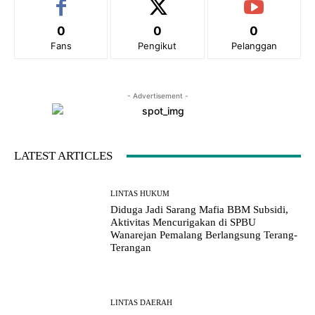
0
0
0
Fans
Pengikut
Pelanggan
- Advertisement -
LATEST ARTICLES
LINTAS HUKUM
Diduga Jadi Sarang Mafia BBM Subsidi,
Aktivitas Mencurigakan di SPBU
Wanarejan Pemalang Berlangsung Terang-
Terangan
LINTAS DAERAH