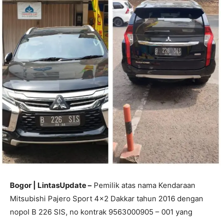
Bogor | LintasUpdate –
Pemilik atas nama Kendaraan
Mitsubishi Pajero Sport 4×2 Dakkar tahun 2016 dengan
nopol B 226 SIS, no kontrak 9563000905 – 001 yang