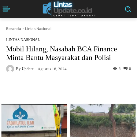
Beranda
Lintas Nasional
LINTAS NASIONAL
Mobil Hilang, Nasabah BCA Finance
Minta Bantu Masyarakat dan Polisi
By
Update
6
0
Agustus 18, 2024
Facebook
Twitter
Pinterest