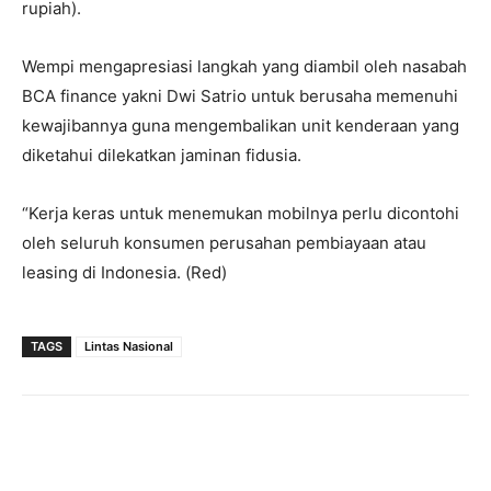
rupiah).
Wempi mengapresiasi langkah yang diambil oleh nasabah
BCA finance yakni Dwi Satrio untuk berusaha memenuhi
kewajibannya guna mengembalikan unit kenderaan yang
diketahui dilekatkan jaminan fidusia.
“Kerja keras untuk menemukan mobilnya perlu dicontohi
oleh seluruh konsumen perusahan pembiayaan atau
leasing di Indonesia. (Red)
TAGS
Lintas Nasional
Facebook
Twitter
Pinterest