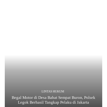
LINTAS HUKUM
Begal Motor di Desa Babat Sempat Buron, Polsek
Legok Berhasil Tangkap Pelaku di Jakarta