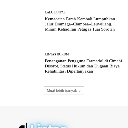
LALU LINTAS
Kemacetan Parah Kembali Lumpuhkan
Jalur Dramaga–Ciampea–Leuwiliang,
Minim Kehadiran Petugas Tuai Sorotan
LINTAS HUKUM
Penanganan Pengguna Tramadol di Cimahi
Disorot, Status Hukum dan Dugaan Biaya
Rehabilitasi Dipertanyakan
Muat lebih banyak