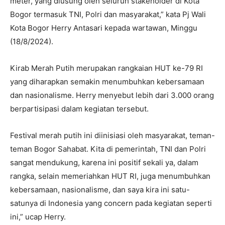
meter, yang diusung oleh seluruh stakeholder di Kota
Bogor termasuk TNI, Polri dan masyarakat,” kata Pj Wali
Kota Bogor Herry Antasari kepada wartawan, Minggu
(18/8/2024).
Kirab Merah Putih merupakan rangkaian HUT ke-79 RI
yang diharapkan semakin menumbuhkan kebersamaan
dan nasionalisme. Herry menyebut lebih dari 3.000 orang
berpartisipasi dalam kegiatan tersebut.
Festival merah putih ini diinisiasi oleh masyarakat, teman-
teman Bogor Sahabat. Kita di pemerintah, TNI dan Polri
sangat mendukung, karena ini positif sekali ya, dalam
rangka, selain memeriahkan HUT RI, juga menumbuhkan
kebersamaan, nasionalisme, dan saya kira ini satu-
satunya di Indonesia yang concern pada kegiatan seperti
ini,” ucap Herry.