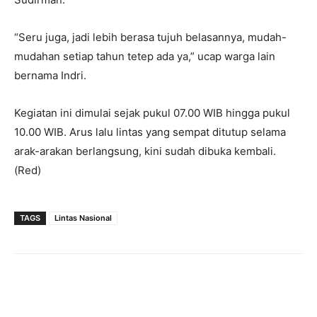
“Seru juga, jadi lebih berasa tujuh belasannya, mudah-
mudahan setiap tahun tetep ada ya,” ucap warga lain
bernama Indri.
Kegiatan ini dimulai sejak pukul 07.00 WIB hingga pukul
10.00 WIB. Arus lalu lintas yang sempat ditutup selama
arak-arakan berlangsung, kini sudah dibuka kembali.
(Red)
TAGS
Lintas Nasional
Facebook
Twitter
Pinterest