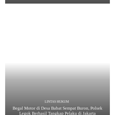
LINTAS HUKUM
Begal Motor di Desa Babat Sempat Buron, Polsek
Legok Berhasil Tangkap Pelaku di Jakarta