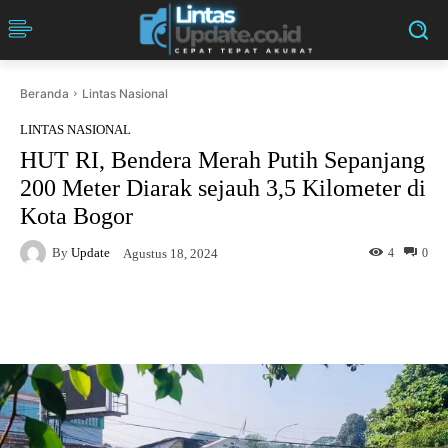
Beranda
Lintas Nasional
LINTAS NASIONAL
HUT RI, Bendera Merah Putih Sepanjang
200 Meter Diarak sejauh 3,5 Kilometer di
Kota Bogor
By
Update
4
0
Agustus 18, 2024
Facebook
Twitter
Pinterest