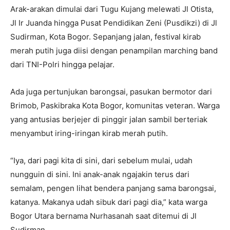
Arak-arakan dimulai dari Tugu Kujang melewati Jl Otista,
Jl Ir Juanda hingga Pusat Pendidikan Zeni (Pusdikzi) di Jl
Sudirman, Kota Bogor. Sepanjang jalan, festival kirab
merah putih juga diisi dengan penampilan marching band
dari TNI-Polri hingga pelajar.
Ada juga pertunjukan barongsai, pasukan bermotor dari
Brimob, Paskibraka Kota Bogor, komunitas veteran. Warga
yang antusias berjejer di pinggir jalan sambil berteriak
menyambut iring-iringan kirab merah putih.
“Iya, dari pagi kita di sini, dari sebelum mulai, udah
nungguin di sini. Ini anak-anak ngajakin terus dari
semalam, pengen lihat bendera panjang sama barongsai,
katanya. Makanya udah sibuk dari pagi dia,” kata warga
Bogor Utara bernama Nurhasanah saat ditemui di Jl
Sudirman.