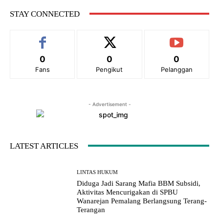
e
STAY CONNECTED
:
0
0
0
Fans
Pengikut
Pelanggan
- Advertisement -
LATEST ARTICLES
LINTAS HUKUM
Diduga Jadi Sarang Mafia BBM Subsidi,
Aktivitas Mencurigakan di SPBU
Wanarejan Pemalang Berlangsung Terang-
Terangan