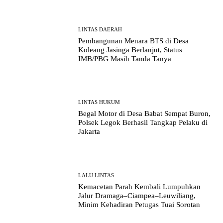
LINTAS DAERAH
Pembangunan Menara BTS di Desa
Koleang Jasinga Berlanjut, Status
IMB/PBG Masih Tanda Tanya
LINTAS HUKUM
Begal Motor di Desa Babat Sempat Buron,
Polsek Legok Berhasil Tangkap Pelaku di
Jakarta
LALU LINTAS
Kemacetan Parah Kembali Lumpuhkan
Jalur Dramaga–Ciampea–Leuwiliang,
Minim Kehadiran Petugas Tuai Sorotan