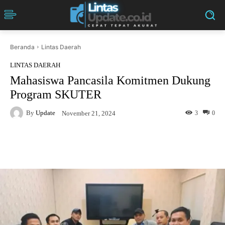
Beranda
Lintas Daerah
LINTAS DAERAH
Mahasiswa Pancasila Komitmen Dukung
Program SKUTER
By
Update
3
0
November 21, 2024
Facebook
Twitter
Pinterest