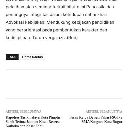
pelatihan atau seminar terkait nilai-nilai Pancasila dan
pentingnya integritas dalam kehidupan sehari-hari.
Advokasi kebijakan: Mendukung kebijakan pendidikan
yang berorientasi pada pembentukan karakter dan
kedisiplinan. Tutup verga aziz.(Red)
TAGS
Lintas Daerah
Facebook
Twitter
Pinterest
ARTIKEL SEBELUMNYA
ARTIKEL SELANJUTNYA
Kapolres Tasikmalaya Kota Pimpin
Pesan Ketua Dewan Pakar FSGI ke
Serah Terima Jabatan Kasat Reserse
SMA Kosgoro Kota Bogor
Narkoba dan Kasat Tahti