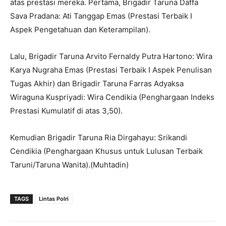
atas prestasi mereka. Pertama, Brigadir Taruna Daffa
Sava Pradana: Ati Tanggap Emas (Prestasi Terbaik I
Aspek Pengetahuan dan Keterampilan).
Lalu, Brigadir Taruna Arvito Fernaldy Putra Hartono: Wira
Karya Nugraha Emas (Prestasi Terbaik I Aspek Penulisan
Tugas Akhir) dan Brigadir Taruna Farras Adyaksa
Wiraguna Kuspriyadi: Wira Cendikia (Penghargaan Indeks
Prestasi Kumulatif di atas 3,50).
Kemudian Brigadir Taruna Ria Dirgahayu: Srikandi
Cendikia (Penghargaan Khusus untuk Lulusan Terbaik
Taruni/Taruna Wanita).(Muhtadin)
TAGS
Lintas Polri