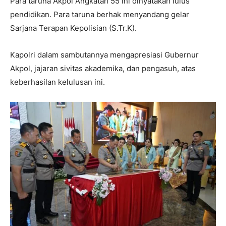
Para taruna Akpol Angkatan 55 ini dinyatakan lulus
pendidikan. Para taruna berhak menyandang gelar
Sarjana Terapan Kepolisian (S.Tr.K).
Kapolri dalam sambutannya mengapresiasi Gubernur
Akpol, jajaran sivitas akademika, dan pengasuh, atas
keberhasilan kelulusan ini.