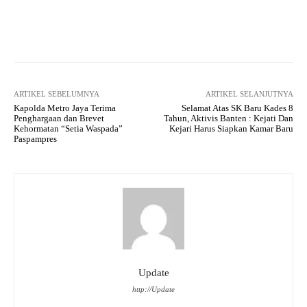
Facebook
Twitter
Pinterest
ARTIKEL SEBELUMNYA
ARTIKEL SELANJUTNYA
Kapolda Metro Jaya Terima
Selamat Atas SK Baru Kades 8
Penghargaan dan Brevet
Tahun, Aktivis Banten : Kejati Dan
Kehormatan “Setia Waspada”
Kejari Harus Siapkan Kamar Baru
Paspampres
Update
http://Update