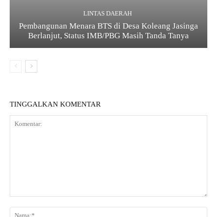
LINTAS DAERAH
Pembangunan Menara BTS di Desa Koleang Jasinga
Berlanjut, Status IMB/PBG Masih Tanda Tanya
TINGGALKAN KOMENTAR
K
o
N