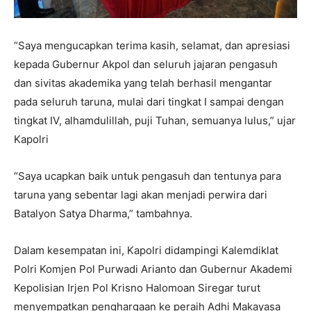
“Saya mengucapkan terima kasih, selamat, dan apresiasi
kepada Gubernur Akpol dan seluruh jajaran pengasuh
dan sivitas akademika yang telah berhasil mengantar
pada seluruh taruna, mulai dari tingkat I sampai dengan
tingkat IV, alhamdulillah, puji Tuhan, semuanya lulus,” ujar
Kapolri
“Saya ucapkan baik untuk pengasuh dan tentunya para
taruna yang sebentar lagi akan menjadi perwira dari
Batalyon Satya Dharma,” tambahnya.
Dalam kesempatan ini, Kapolri didampingi Kalemdiklat
Polri Komjen Pol Purwadi Arianto dan Gubernur Akademi
Kepolisian Irjen Pol Krisno Halomoan Siregar turut
menyempatkan penghargaan ke peraih Adhi Makayasa