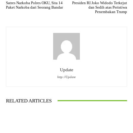
Satres Narkoba Polres OKU, Sita 14
Presiden RI Joko Widodo Terkejut
Paket Narkoba dari Seorang Bandar
dan Sedih atas Peristiwa
Penembakan Trump
Update
http://Update
RELATED ARTICLES