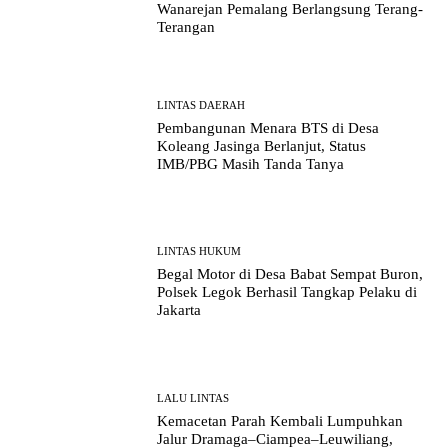
Wanarejan Pemalang Berlangsung Terang-
Terangan
LINTAS DAERAH
Pembangunan Menara BTS di Desa
Koleang Jasinga Berlanjut, Status
IMB/PBG Masih Tanda Tanya
LINTAS HUKUM
Begal Motor di Desa Babat Sempat Buron,
Polsek Legok Berhasil Tangkap Pelaku di
Jakarta
LALU LINTAS
Kemacetan Parah Kembali Lumpuhkan
Jalur Dramaga–Ciampea–Leuwiliang,