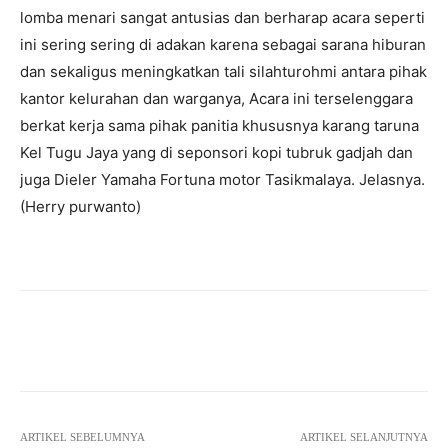
lomba menari sangat antusias dan berharap acara seperti
ini sering sering di adakan karena sebagai sarana hiburan
dan sekaligus meningkatkan tali silahturohmi antara pihak
kantor kelurahan dan warganya, Acara ini terselenggara
berkat kerja sama pihak panitia khususnya karang taruna
Kel Tugu Jaya yang di seponsori kopi tubruk gadjah dan
juga Dieler Yamaha Fortuna motor Tasikmalaya. Jelasnya.
(Herry purwanto)
Facebook
Twitter
Pinterest
ARTIKEL SEBELUMNYA
ARTIKEL SELANJUTNYA