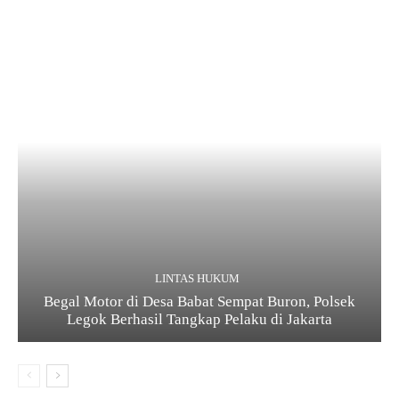
LINTAS HUKUM
Begal Motor di Desa Babat Sempat Buron, Polsek
Legok Berhasil Tangkap Pelaku di Jakarta