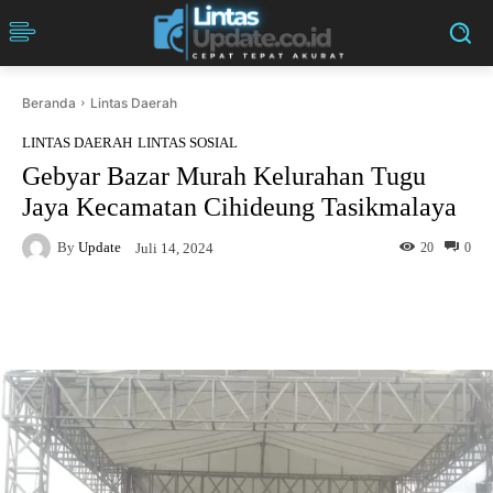
Beranda
Lintas Daerah
LINTAS DAERAH
LINTAS SOSIAL
Gebyar Bazar Murah Kelurahan Tugu
Jaya Kecamatan Cihideung Tasikmalaya
By
Update
20
0
Juli 14, 2024
Facebook
Twitter
Pinterest